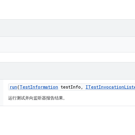
run
(
Test
Information
test
Info
,
ITest
Invocation
List
运行测试并向监听器报告结果。