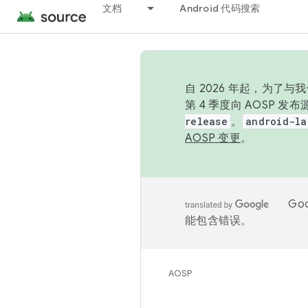
文档
Android 代码搜索
自 2026 年起，为了
第 4 季度向 AOSP 
release
。
android-la
AOSP 变更
。
Go
能包含错误。
AOSP