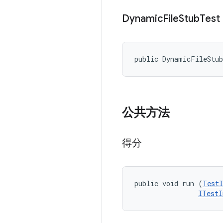
Dynamic
File
Stub
Test
public DynamicFileStu
公共方法
得分
public void run (
TestI
ITestI