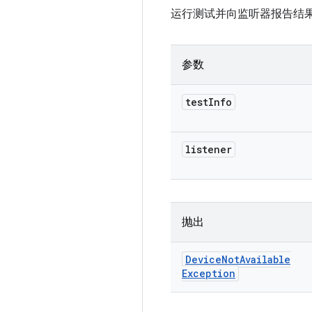
运行测试并向监听器报告结
参数
test
Info
listener
抛出
Device
Not
Available
Exception