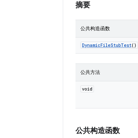
摘要
公共构造函数
Dynamic
File
Stub
Test
()
公共方法
void
公共构造函数