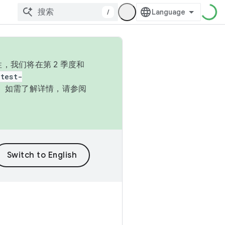
/
，我们将在第 2 季度和
test-
本。如需了解详情，请参阅