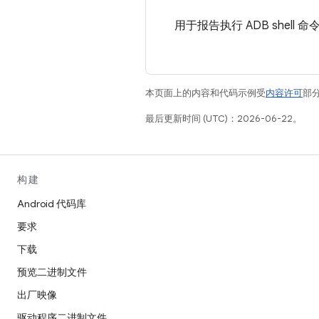
用于报告执行 ADB shel
本页面上的内容和代码示例受
内容许可
部分
最后更新时间 (UTC)：2026-06-22。
构建
Android 代码库
要求
下载
预览二进制文件
出厂映像
驱动程序二进制文件