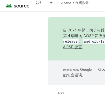
文档
Android 代码搜索
自 2026 年起，为了
第 4 季度向 AOSP 
release
。
android-la
AOSP 变更
。
Go
能包含错误。
AOSP