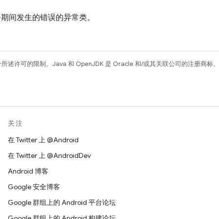
l 命令期间发生的错误的异常类。
所述许可的限制。Java 和 OpenJDK 是 Oracle 和/或其关联公司的注册商标
关注
在 Twitter 上 @Android
在 Twitter 上 @AndroidDev
Android 博客
Google 安全博客
Google 群组上的 Android 平台论坛
Google 群组上的 Android 构建论坛