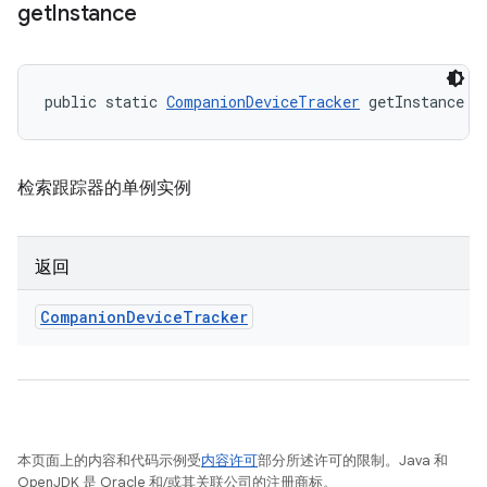
get
Instance
public static 
CompanionDeviceTracker
 getInstance (
检索跟踪器的单例实例
返回
Companion
Device
Tracker
本页面上的内容和代码示例受
内容许可
部分所述许可的限制。Java 和
OpenJDK 是 Oracle 和/或其关联公司的注册商标。