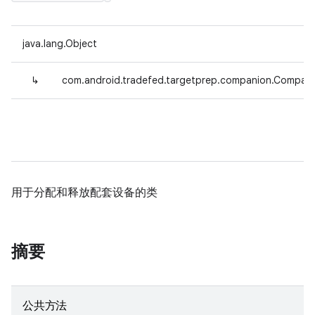
java.lang.Object
↳
com.android.tradefed.targetprep.companion.Compani
用于分配和释放配套设备的类
摘要
公共方法