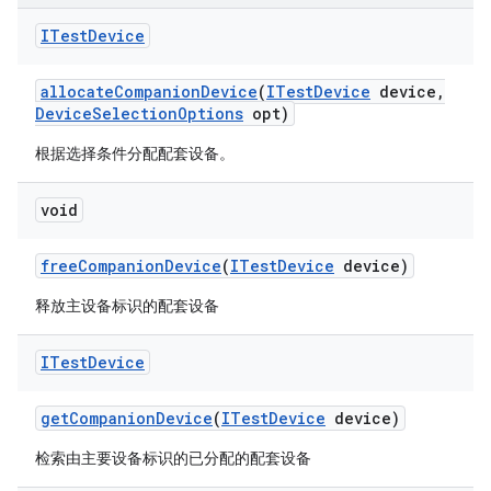
ITest
Device
allocate
Companion
Device
(
ITest
Device
device
,
Device
Selection
Options
opt)
根据选择条件分配配套设备。
void
free
Companion
Device
(
ITest
Device
device)
释放主设备标识的配套设备
ITest
Device
get
Companion
Device
(
ITest
Device
device)
检索由主要设备标识的已分配的配套设备