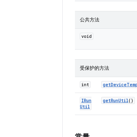
公共方法
void
受保护的方法
int
get
Device
Tem
IRun
get
Run
Util
()
Util