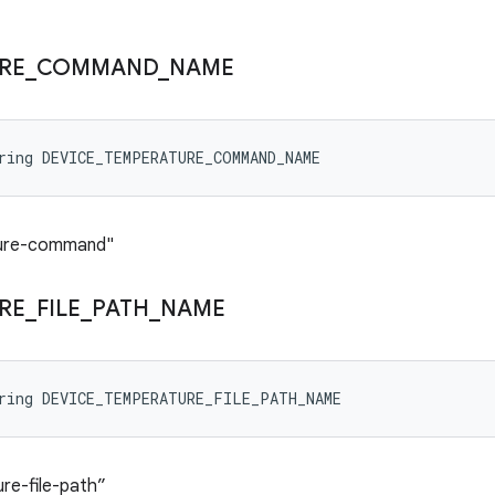
RE
_
COMMAND
_
NAME
ring DEVICE_TEMPERATURE_COMMAND_NAME
ure-command"
RE
_
FILE
_
PATH
_
NAME
tring DEVICE_TEMPERATURE_FILE_PATH_NAME
e-file-path”