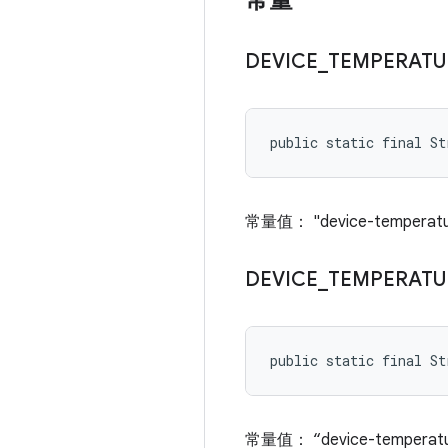
常量
DEVICE
_
TEMPERATU
public static final St
常量值： "device-temperat
DEVICE
_
TEMPERATU
public static final S
常量值： “device-temperatur