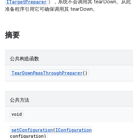
ITargetPreparer
），系统不会调用其 tearDown。从此
准备程序引用它可确保调用其 tearDown。
摘要
公共构造函数
Tear
Down
Pass
Through
Preparer
()
公共方法
void
set
Configuration
(
IConfiguration
configuration)