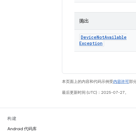
抛出
Device
Not
Available
Exception
本页面上的内容和代码示例受
内容许可
部分
最后更新时间 (UTC)：2025-07-27。
构建
Android 代码库