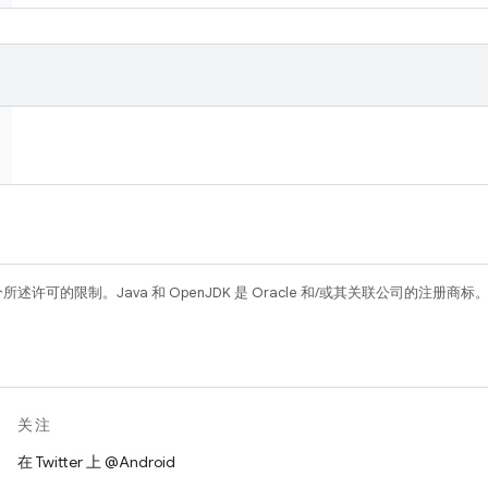
所述许可的限制。Java 和 OpenJDK 是 Oracle 和/或其关联公司的注册商标
关注
在 Twitter 上 @Android