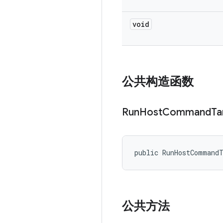
void
公共构造函数
Run
Host
Command
Ta
public RunHostCommand
公共方法