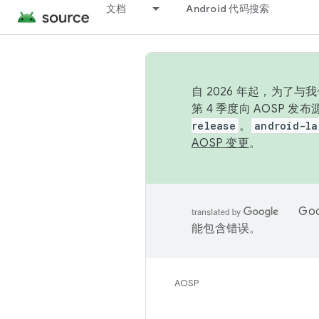
文档
Android 代码搜索
自 2026 年起，为了
第 4 季度向 AOSP 
release
。
android-la
AOSP 变更
。
Go
能包含错误。
AOSP