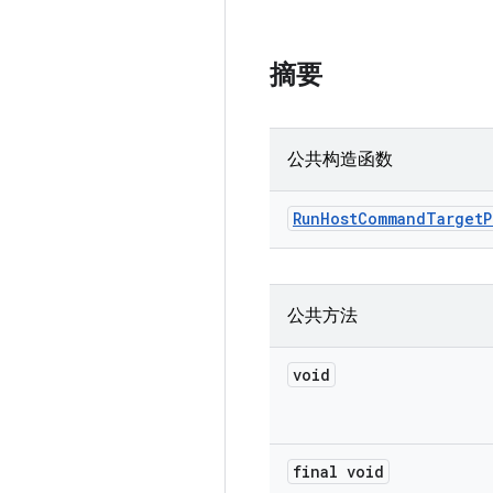
摘要
公共构造函数
Run
Host
Command
Target
P
公共方法
void
final void