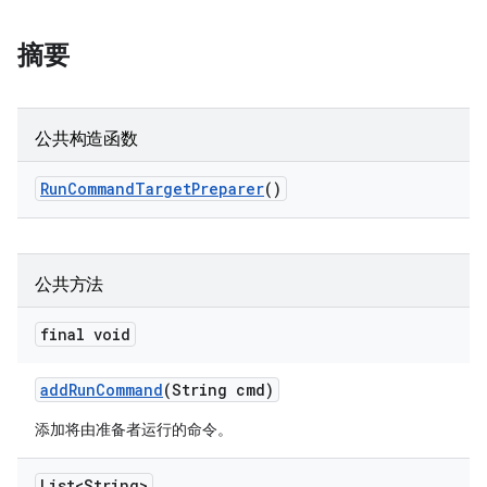
摘要
公共构造函数
Run
Command
Target
Preparer
()
公共方法
final void
add
Run
Command
(String cmd)
添加将由准备者运行的命令。
List<String>