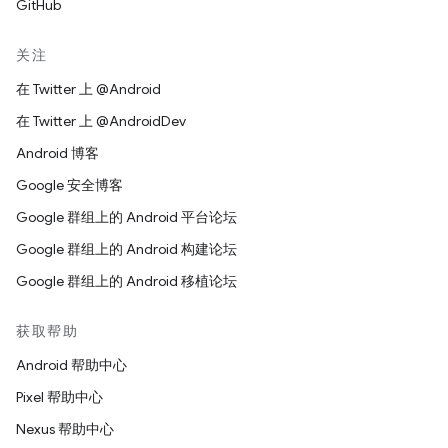
GitHub
关注
在 Twitter 上 @Android
在 Twitter 上 @AndroidDev
Android 博客
Google 安全博客
Google 群组上的 Android 平台论坛
Google 群组上的 Android 构建论坛
Google 群组上的 Android 移植论坛
获取帮助
Android 帮助中心
Pixel 帮助中心
Nexus 帮助中心