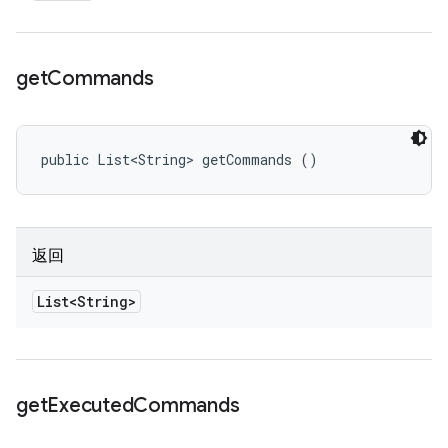
get
Commands
public List<String> getCommands ()
返回
List<String>
get
Executed
Commands