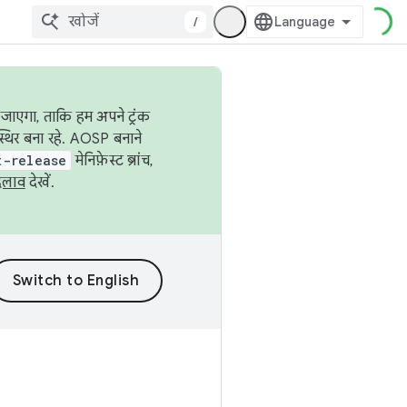
/
जाएगा, ताकि हम अपने ट्रंक
स्थिर बना रहे. AOSP बनाने
t-release
मेनिफ़ेस्ट ब्रांच,
दलाव
देखें.