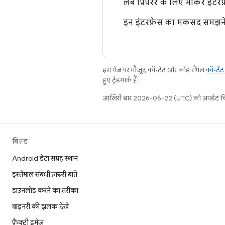
लैब प्रिपेरर के लिए मार्कर इंटरफ
इन इंटरफ़ेस का मकसद समझने
इस पेज पर मौजूद कॉन्टेंट और कोड सैंपल
कॉन्टें
हुए ट्रेडमार्क हैं.
आखिरी बार 2026-06-22 (UTC) को अपडेट कि
बिल्ड
Android डेटा संग्रह स्थान
इस्तेमाल संबंधी ज़रूरी बातें
डाउनलोड करने का तरीका
बाइनरी की झलक देखें
फ़ैक्ट्री इमेज