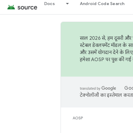
Docs
Android Code Search
साल 2026 से, हम दूसरी और च
स्टेबल डेवलपमेंट मॉडल के सा
और उसमें योगदान देने के लिए
हमेशा AOSP पर पुश की गई सब
Goog
टेक्नोलॉजी का इस्तेमाल करता 
AOSP