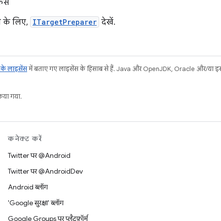
़ेस
 के लिए,
ITargetPreparer
देखें.
ट के लाइसेंस
में बताए गए लाइसेंस के हिसाब से हैं. Java और OpenJDK, Oracle और/या इससे ज
या गया.
कनेक्ट करें
Twitter पर @Android
Twitter पर @AndroidDev
Android ब्लॉग
'Google सुरक्षा' ब्लॉग
Google Groups पर प्लैटफ़ॉर्म