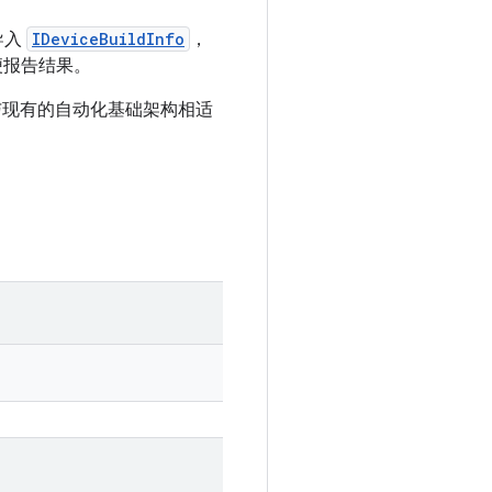
导入
IDeviceBuildInfo
，
便报告结果。
可与现有的自动化基础架构相适