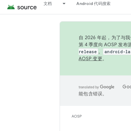
文档
Android 代码搜索
自 2026 年起，为了
第 4 季度向 AOSP 
release
。
android-la
AOSP 变更
。
Go
能包含错误。
AOSP