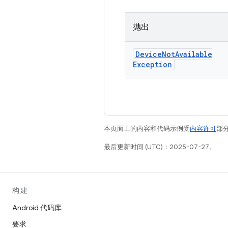
抛出
Device
Not
Available
Exception
本页面上的内容和代码示例受
内容许可
部分
最后更新时间 (UTC)：2025-07-27。
构建
Android 代码库
要求