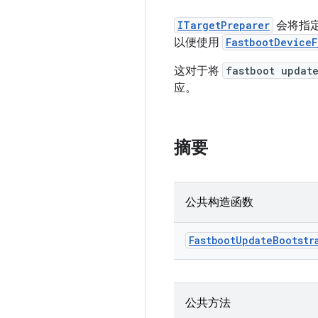
ITargetPreparer
会将指定
以便使用
FastbootDeviceF
这对于将
fastboot updat
应。
摘要
公共构造函数
Fastboot
Update
Bootstr
公共方法