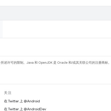
所述许可的限制。Java 和 OpenJDK 是 Oracle 和/或其关联公司的注册商标
关注
在 Twitter 上 @Android
在 Twitter 上 @AndroidDev