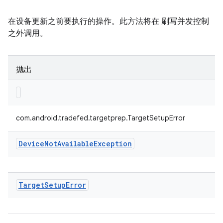
在设备更新之前要执行的操作。此方法将在 刷写并发控制
之外调用。
抛出
com.android.tradefed.targetprep.TargetSetupError
Device
Not
Available
Exception
Target
Setup
Error