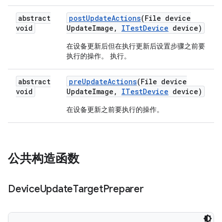
abstract
post
Update
Actions
(File device
void
Update
Image
,
ITest
Device
device)
在设备更新后但在执行更新后设置步骤之前要
执行的操作。 执行。
abstract
pre
Update
Actions
(File device
void
Update
Image
,
ITest
Device
device)
在设备更新之前要执行的操作。
公共构造函数
Device
Update
Target
Preparer