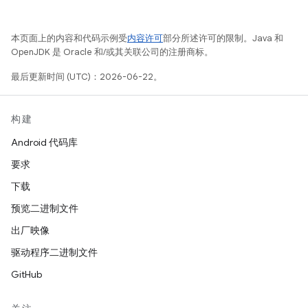
本页面上的内容和代码示例受
内容许可
部分所述许可的限制。Java 和
OpenJDK 是 Oracle 和/或其关联公司的注册商标。
最后更新时间 (UTC)：2026-06-22。
构建
Android 代码库
要求
下载
预览二进制文件
出厂映像
驱动程序二进制文件
GitHub