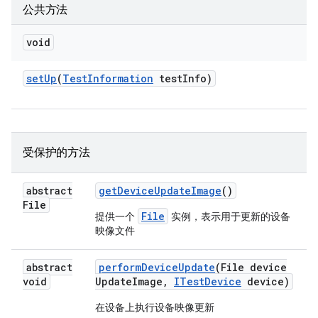
公共方法
void
set
Up
(
Test
Information
test
Info)
受保护的方法
abstract
get
Device
Update
Image
()
File
File
提供一个
实例，表示用于更新的设备
映像文件
abstract
perform
Device
Update
(File device
void
Update
Image
,
ITest
Device
device)
在设备上执行设备映像更新