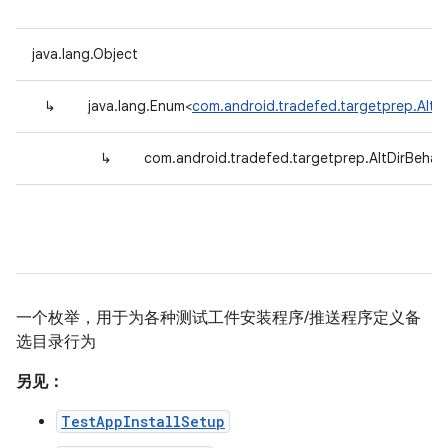
java.lang.Object
↳
java.lang.Enum<
com.android.tradefed.targetprep.AltDi
↳
com.android.tradefed.targetprep.AltDirBehav
一个枚举，用于为各种测试工件安装程序/推送程序定义备
选目录行为
另见：
TestAppInstallSetup