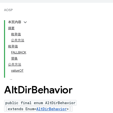
AOSP
本页内容
摘要
枚举值
公共方法
枚举值
FALLBACK
替换
公共方法
valueOf
Alt
Dir
Behavior
public final enum AltDirBehavior
extends Enum<
AltDirBehavior
>