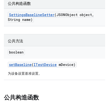
公共构造函数
Settings
Baseline
Setter
(JSONObject object
,
String name)
公共方法
boolean
set
Baseline
(
ITest
Device
m
Device)
为设备设置基准设置。
公共构造函数