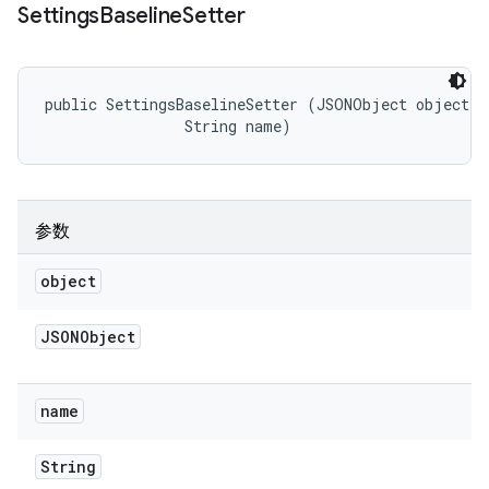
Settings
Baseline
Setter
public SettingsBaselineSetter (JSONObject object, 

                String name)
参数
object
JSONObject
name
String