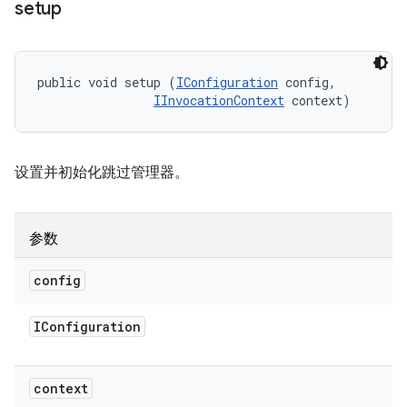
setup
public void setup (
IConfiguration
 config, 

IInvocationContext
 context)
设置并初始化跳过管理器。
参数
config
IConfiguration
context