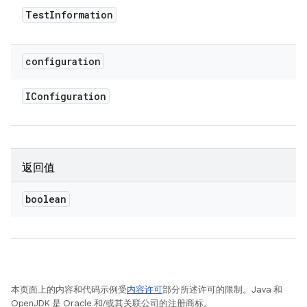
Test
Information
configuration
IConfiguration
返回值
boolean
本页面上的内容和代码示例受
内容许可
部分所述许可的限制。Java 和
OpenJDK 是 Oracle 和/或其关联公司的注册商标。