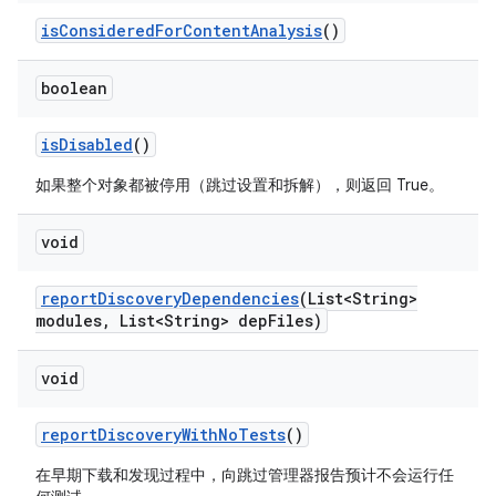
is
Considered
For
Content
Analysis
()
boolean
is
Disabled
()
如果整个对象都被停用（跳过设置和拆解），则返回 True。
void
report
Discovery
Dependencies
(List<String>
modules
,
List<String> dep
Files)
void
report
Discovery
With
No
Tests
()
在早期下载和发现过程中，向跳过管理器报告预计不会运行任