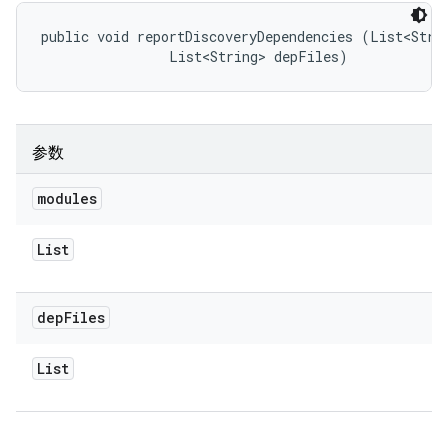
public void reportDiscoveryDependencies (List<Strin
                List<String> depFiles)
参数
modules
List
dep
Files
List