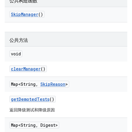
公共构造函数
Skip
Manager
()
公共方法
void
clear
Manager
()
Map<String
,
Skip
Reason
>
get
Demoted
Tests
()
返回降级测试和降级原因
Map<String
,
Digest>