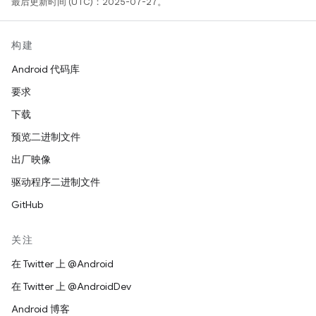
最后更新时间 (UTC)：2025-07-27。
构建
Android 代码库
要求
下载
预览二进制文件
出厂映像
驱动程序二进制文件
GitHub
关注
在 Twitter 上 @Android
在 Twitter 上 @AndroidDev
Android 博客