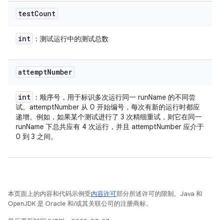
test
Count
int
：测试运行中的测试总数
attempt
Number
int
：顺序号，用于标识多次运行同一 runName 的不同尝
试。attemptNumber 从 0 开始编号，每次有新的运行时都应
递增。例如，如果某个测试进行了 3 次精细重试，则它在同一
runName 下总共应有 4 次运行，并且 attemptNumber 应介于
0 到 3 之间。
本页面上的内容和代码示例受
内容许可
部分所述许可的限制。Java 和
OpenJDK 是 Oracle 和/或其关联公司的注册商标。