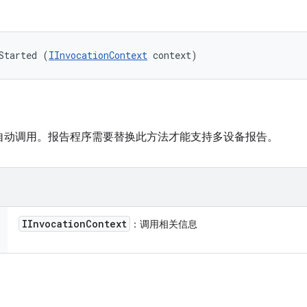
Started (
IInvocationContext
 context)
ion 框架自动调用。报告程序需要替换此方法才能支持多设备报告。
IInvocation
Context
：调用相关信息