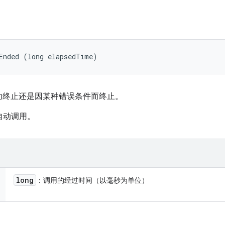
Ended (long elapsedTime)
功终止还是因某种错误条件而终止。
框架自动调用。
long
：调用的经过时间（以毫秒为单位）