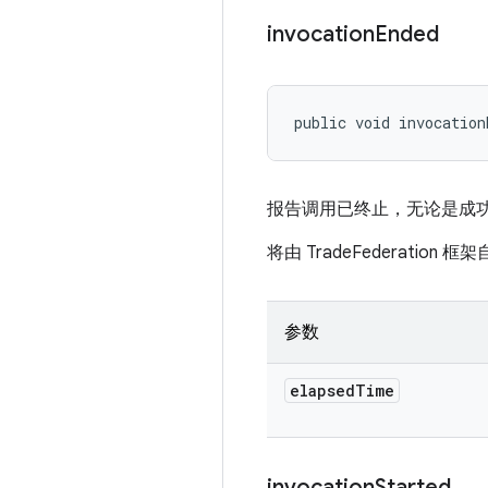
invocation
Ended
public void invocation
报告调用已终止，无论是成
将由 TradeFederation 
参数
elapsed
Time
invocation
Started