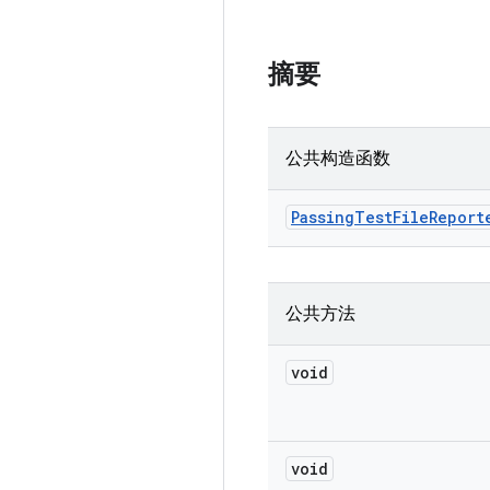
摘要
公共构造函数
Passing
Test
File
Report
公共方法
void
void