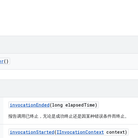
er
()
invocation
Ended
(long elapsed
Time)
报告调用已终止，无论是成功终止还是因某种错误条件而终止。
invocation
Started
(
IInvocation
Context
context)