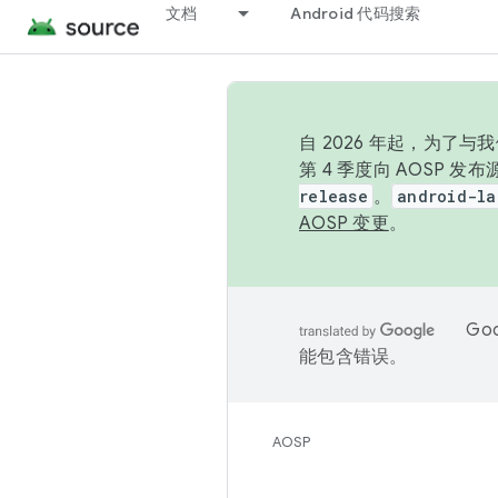
文档
Android 代码搜索
自 2026 年起，为了
第 4 季度向 AOSP 
release
。
android-la
AOSP 变更
。
Go
能包含错误。
AOSP