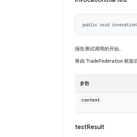
public void invocation
报告测试调用的开始。
将由 TradeFederat
参数
context
test
Result