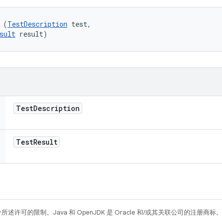
 (
TestDescription
 test, 

sult
 result)
Test
Description
Test
Result
所述许可的限制。Java 和 OpenJDK 是 Oracle 和/或其关联公司的注册商标