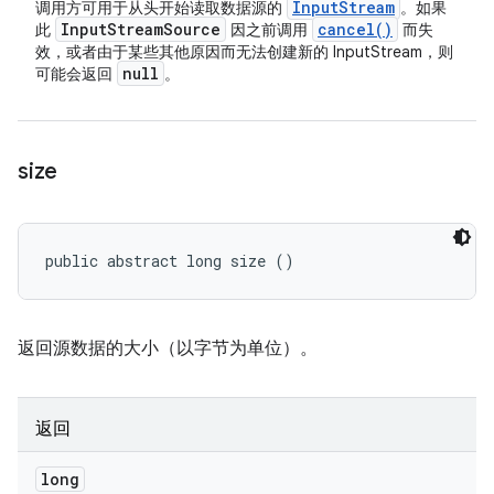
Input
Stream
调用方可用于从头开始读取数据源的
。如果
Input
Stream
Source
cancel(
)
此
因之前调用
而失
效，或者由于某些其他原因而无法创建新的 InputStream，则
null
可能会返回
。
size
public abstract long size ()
返回源数据的大小（以字节为单位）。
返回
long