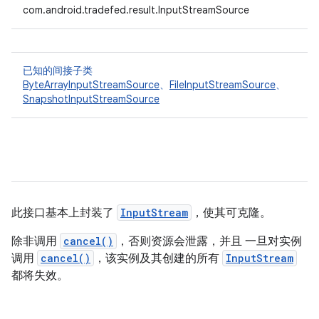
com.android.tradefed.result.InputStreamSource
已知的间接子类
ByteArrayInputStreamSource
、
FileInputStreamSource
、
SnapshotInputStreamSource
此接口基本上封装了
InputStream
，使其可克隆。
除非调用
cancel()
，否则资源会泄露，并且 一旦对实例
调用
cancel()
，该实例及其创建的所有
InputStream
都将失效。