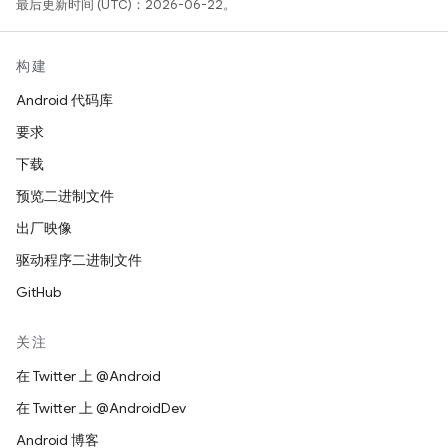
最后更新时间 (UTC)：2026-06-22。
构建
Android 代码库
要求
下载
预览二进制文件
出厂映像
驱动程序二进制文件
GitHub
关注
在 Twitter 上 @Android
在 Twitter 上 @AndroidDev
Android 博客