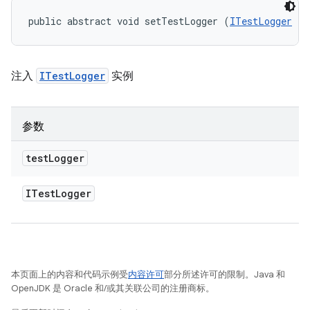
public abstract void setTestLogger (
ITestLogger
 te
注入
ITestLogger
实例
参数
test
Logger
ITest
Logger
本页面上的内容和代码示例受
内容许可
部分所述许可的限制。Java 和
OpenJDK 是 Oracle 和/或其关联公司的注册商标。