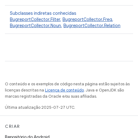
Subclasses indiretas conhecidas
BugreportCollector.Filter
,
BugreportCollector.Freq
,
BugreportCollector.Noun
,
BugreportCollector.Relation
O conteúdo e os exemplos de código nesta página estão sujeitos às
licenças descritas na
Licença de conteúdo
. Java e OpenJDK são
marcas registradas da Oracle e/ou suas afiliadas.
Última atualização 2025-07-27 UTC.
CRIAR
Repositório do Android