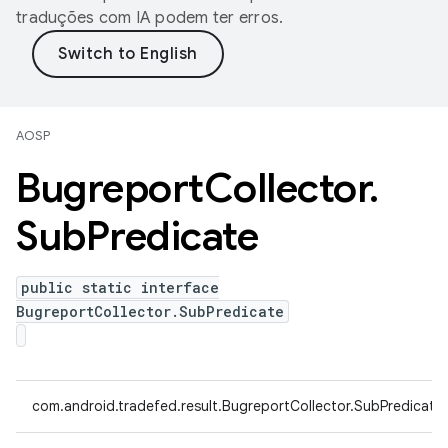
traduções com IA podem ter erros.
AOSP
Bugreport
Collector
.
Sub
Predicate
public static interface
BugreportCollector.SubPredicate
com.android.tradefed.result.BugreportCollector.SubPredicate