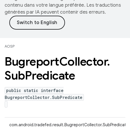
contenu dans votre langue préférée. Les traductions
générées par IA peuvent contenir des erreurs.
AOSP
Bugreport
Collector
.
Sub
Predicate
public static interface
BugreportCollector.SubPredicate
com.android.tradefed.result.BugreportCollector.SubPredicate