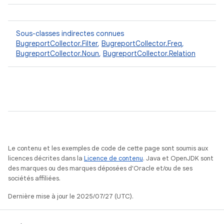
Sous-classes indirectes connues
BugreportCollector.Filter
,
BugreportCollector.Freq
,
BugreportCollector.Noun
,
BugreportCollector.Relation
Le contenu et les exemples de code de cette page sont soumis aux
licences décrites dans la
Licence de contenu
. Java et OpenJDK sont
des marques ou des marques déposées d'Oracle et/ou de ses
sociétés affiliées.
Dernière mise à jour le 2025/07/27 (UTC).