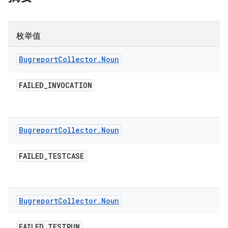
枚举值
Bugreport
Collector
.
Noun
FAILED
_
INVOCATION
Bugreport
Collector
.
Noun
FAILED
_
TESTCASE
Bugreport
Collector
.
Noun
FAILED
_
TESTRUN