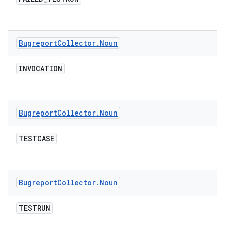
Bugreport
Collector
.
Noun
INVOCATION
Bugreport
Collector
.
Noun
TESTCASE
Bugreport
Collector
.
Noun
TESTRUN