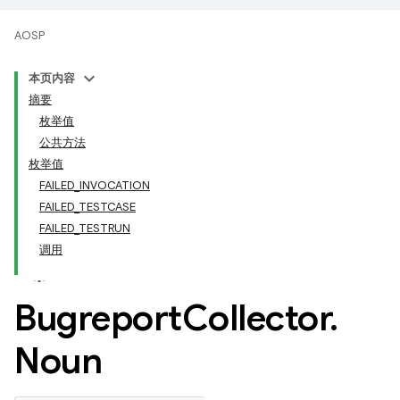
AOSP
本页内容
摘要
枚举值
公共方法
枚举值
FAILED_INVOCATION
FAILED_TESTCASE
FAILED_TESTRUN
调用
Bugreport
Collector
.
Noun