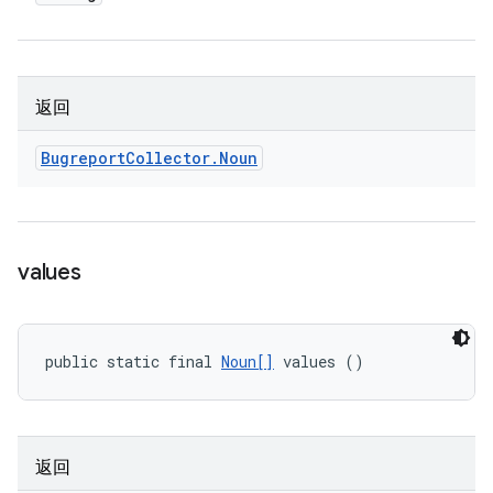
返回
Bugreport
Collector
.
Noun
values
public static final 
Noun[]
 values ()
返回