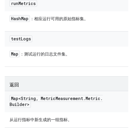
run
Metrics
Hash
Map
：相应运行可用的原始指标集。
test
Logs
Map
：测试运行的日志文件集。
返回
Map<String
,
Metric
Measurement
.
Metric
.
Builder>
从运行指标中新生成的一组指标。