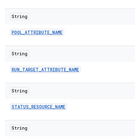
String
POOL
_
ATTRIBUTE
_
NAME
String
RUN
_
TARGET
_
ATTRIBUTE
_
NAME
String
STATUS
_
RESOURCE
_
NAME
String