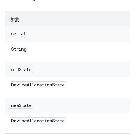
参数
serial
String
old
State
Device
Allocation
State
new
State
Device
Allocation
State