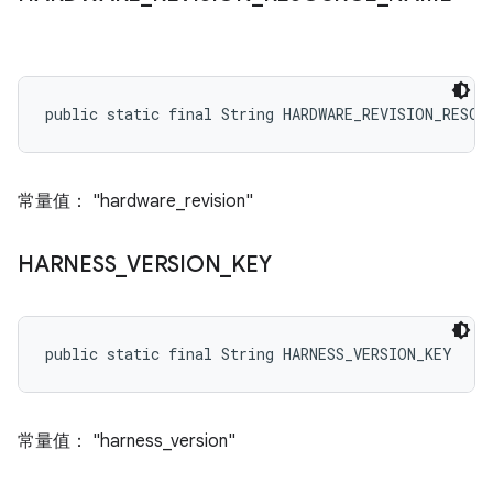
public static final String HARDWARE_REVISION_RESOU
常量值： "hardware_revision"
HARNESS
_
VERSION
_
KEY
public static final String HARNESS_VERSION_KEY
常量值： "harness_version"