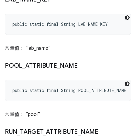
public static final String LAB_NAME_KEY
常量值： "lab_name"
POOL
_
ATTRIBUTE
_
NAME
public static final String POOL_ATTRIBUTE_NAME
常量值： “pool”
RUN
_
TARGET
_
ATTRIBUTE
_
NAME