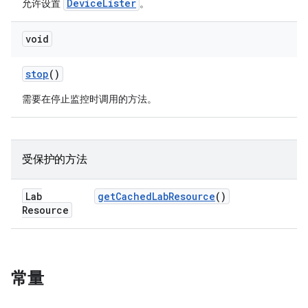
DeviceLister
允许设置
。
void
stop
()
需要在停止监控时调用的方法。
受保护的方法
Lab
get
Cached
Lab
Resource
()
Resource
常量