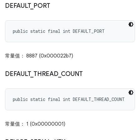
DEFAULT
_
PORT
public static final int DEFAULT_PORT
常量值： 8887 (0x000022b7)
DEFAULT
_
THREAD
_
COUNT
public static final int DEFAULT_THREAD_COUNT
常量值： 1 (0x00000001)