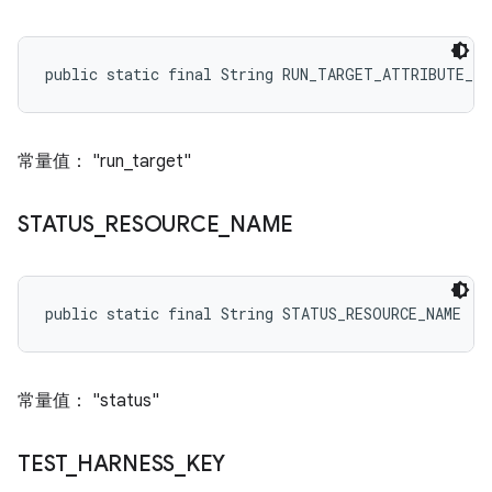
public static final String RUN_TARGET_ATTRIBUTE_NA
常量值： "run_target"
STATUS
_
RESOURCE
_
NAME
public static final String STATUS_RESOURCE_NAME
常量值： "status"
TEST
_
HARNESS
_
KEY