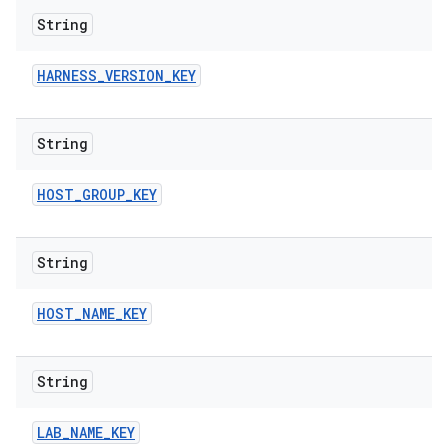
String
HARNESS
_
VERSION
_
KEY
String
HOST
_
GROUP
_
KEY
String
HOST
_
NAME
_
KEY
String
LAB
_
NAME
_
KEY