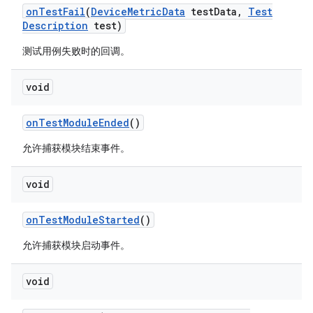
on
Test
Fail
(
Device
Metric
Data
test
Data
,
Test
Description
test)
测试用例失败时的回调。
void
on
Test
Module
Ended
()
允许捕获模块结束事件。
void
on
Test
Module
Started
()
允许捕获模块启动事件。
void