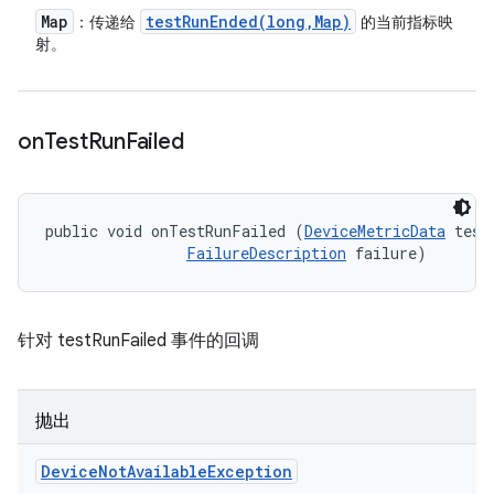
Map
testRunEnded(
long
,
Map)
：传递给
的当前指标映
射。
on
Test
Run
Failed
public void onTestRunFailed (
DeviceMetricData
 testD
FailureDescription
 failure)
针对 testRunFailed 事件的回调
抛出
Device
Not
Available
Exception