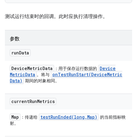
测试运行结束时的回调。此时应执行清理操作。
参数
run
Data
Device
Metric
Data
Device
：用于保存运行数据的
Metric
Data
onTestRunStart(
Device
Metric
。将与
Data)
期间的对象相同。
current
Run
Metrics
Map
testRunEnded(
long
,
Map)
：传递给
的当前指标映
射。