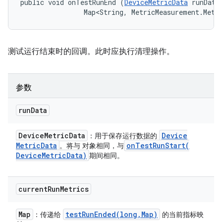
public void onTestRunEnd (
DeviceMetricData
 runData,
                Map<String, MetricMeasurement.Metr
测试运行结束时的回调。此时应执行清理操作。
参数
run
Data
Device
Metric
Data
Device
：用于保存运行数据的
Metric
Data
onTestRunStart(
。将与 对象相同，与
Device
Metric
Data)
期间相同。
current
Run
Metrics
Map
testRunEnded(
long
,
Map)
：传递给
的当前指标映