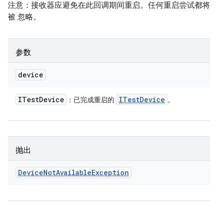
注意：接收器应避免在此回调期间重启。任何重启尝试都将
被 忽略。
参数
device
ITest
Device
ITest
Device
：已完成重启的
。
抛出
Device
Not
Available
Exception