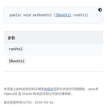
public void setRunUtil (
IRunUtil
 runUtil)
参数
run
Util
IRun
Util
本页面上的内容和代码示例受
内容许可
部分所述许可的限制。Java 和
OpenJDK 是 Oracle 和/或其关联公司的注册商标。
最后更新时间 (UTC)：2026-06-22。