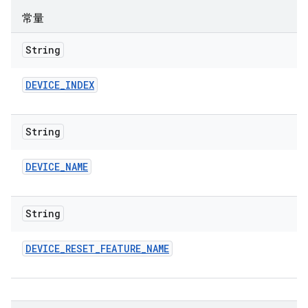
常量
String
DEVICE
_
INDEX
String
DEVICE
_
NAME
String
DEVICE
_
RESET
_
FEATURE
_
NAME