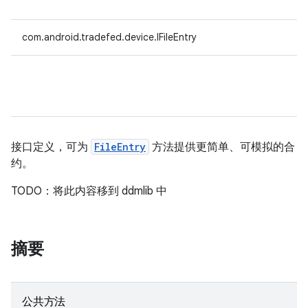
com.android.tradefed.device.IFileEntry
接口定义，可为
FileEntry
方法提供更简单、可模拟的合
约。
TODO：将此内容移到 ddmlib 中
摘要
公共方法