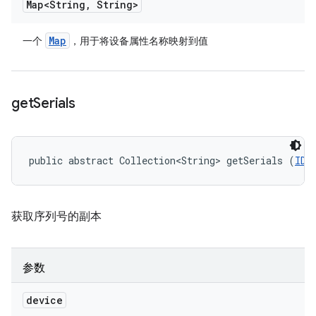
Map<String
,
String>
Map
一个
，用于将设备属性名称映射到值
get
Serials
public abstract Collection<String> getSerials (
IDe
获取序列号的副本
参数
device