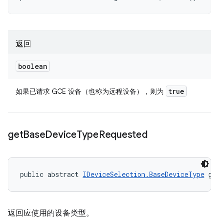
返回
boolean
true
如果已请求 GCE 设备（也称为远程设备），则为
get
Base
Device
Type
Requested
public abstract 
IDeviceSelection.BaseDeviceType
 ge
返回应使用的设备类型。