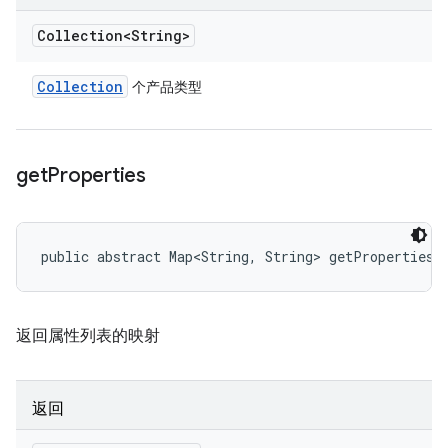
Collection<String>
Collection
个产品类型
get
Properties
public abstract Map<String, String> getProperties 
返回属性列表的映射
返回