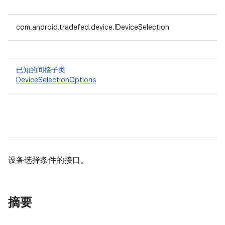
com.android.tradefed.device.IDeviceSelection
已知的间接子类
DeviceSelectionOptions
设备选择条件的接口。
摘要