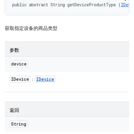
public abstract String getDeviceProductType (
IDevi
获取指定设备的商品类型
参数
device
IDevice
IDevice
：
返回
String