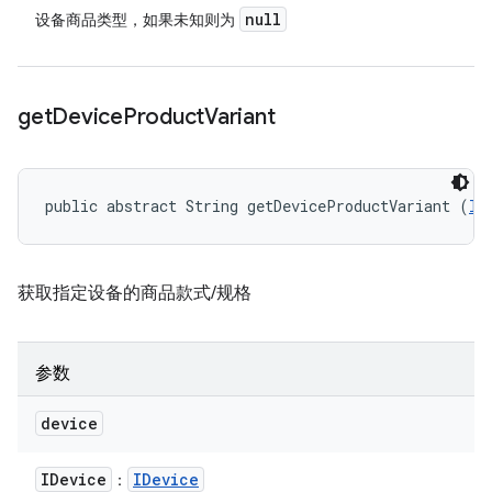
null
设备商品类型，如果未知则为
get
Device
Product
Variant
public abstract String getDeviceProductVariant (
ID
获取指定设备的商品款式/规格
参数
device
IDevice
IDevice
：