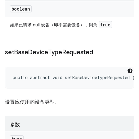
boolean
true
如果已请求 null 设备（即不需要设备），则为
set
Base
Device
Type
Requested
public abstract void setBaseDeviceTypeRequested (
I
设置应使用的设备类型。
参数
type