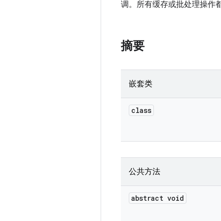
调。所有缓存或批处理操作
摘要
嵌套类
class
公共方法
abstract void