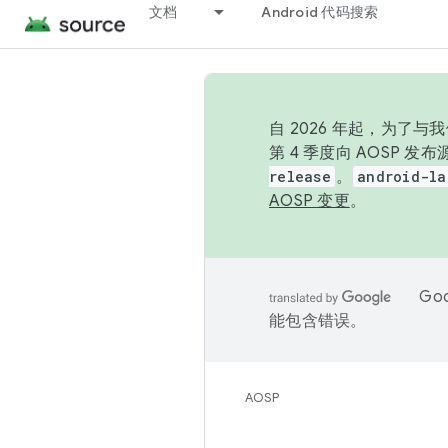
文档
Android 代码搜索
自 2026 年起，为了
第 4 季度向 AOSP 
release
。
android-la
AOSP 变更
。
Go
能包含错误。
AOSP