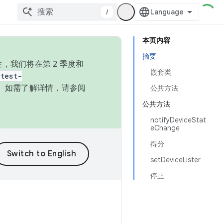
/
本页内容
摘要
，我们将在第 2 季度和
嵌套类
test-
本。如需了解详情，请参阅
公共方法
公共方法
notifyDeviceStat
eChange
得分
setDeviceLister
停止