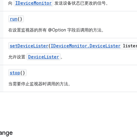
IDeviceMonitor
向
发送设备状态已更改的信号。
run
()
在设置监视器的所有 @Option 字段后调用的方法。
set
Device
Lister
(
IDevice
Monitor
.
Device
Lister
liste
DeviceLister
允许设置
。
stop
()
当需要停止监视器时调用的方法。
ange