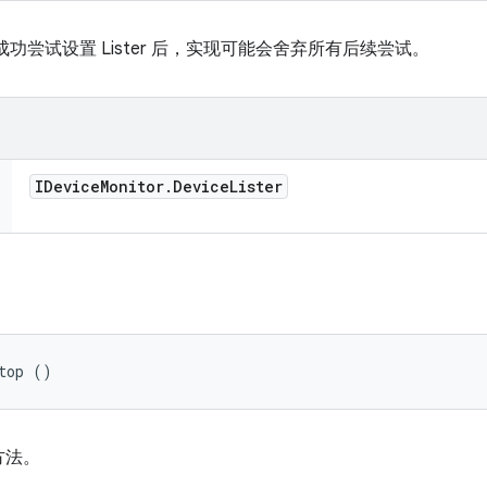
成功尝试设置 Lister 后，实现可能会舍弃所有后续尝试。
IDevice
Monitor
.
Device
Lister
top ()
方法。