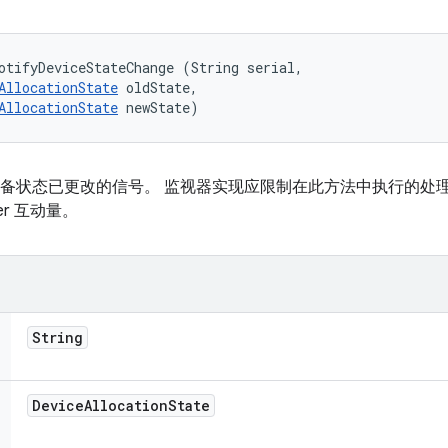
otifyDeviceStateChange (String serial, 

AllocationState
 oldState, 

AllocationState
 newState)
备状态已更改的信号。 监视器实现应限制在此方法中执行的处
ster 互动量。
String
Device
Allocation
State