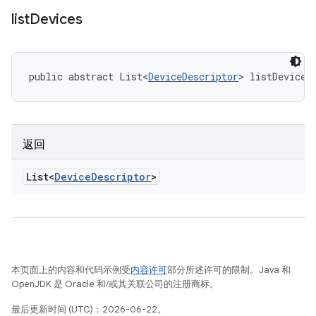
list
Devices
public abstract List<
DeviceDescriptor
> listDevices
返回
List<
Device
Descriptor
>
本页面上的内容和代码示例受
内容许可
部分所述许可的限制。Java 和
OpenJDK 是 Oracle 和/或其关联公司的注册商标。
最后更新时间 (UTC)：2026-06-22。