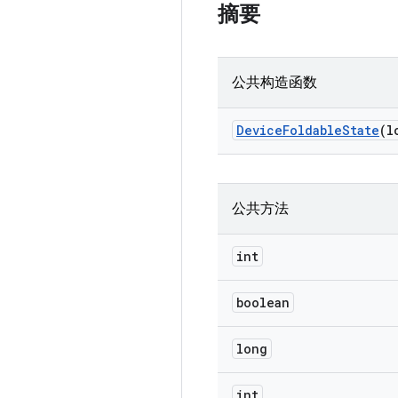
摘要
公共构造函数
Device
Foldable
State
(l
公共方法
int
boolean
long
int