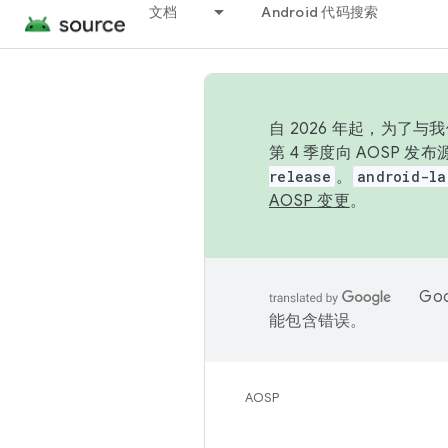
文档
Android 代码搜索
自 2026 年起，为了
第 4 季度向 AOSP 
release
。
android-la
AOSP 变更
。
Go
能包含错误。
AOSP