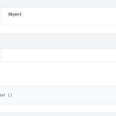
Object
ier ()