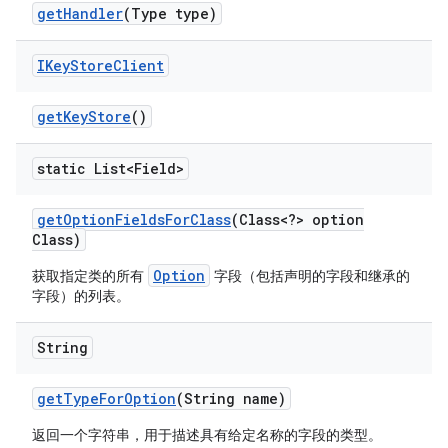
get
Handler
(Type type)
IKey
Store
Client
get
Key
Store
()
static List<Field>
get
Option
Fields
For
Class
(Class<?> option
Class)
Option
获取指定类的所有
字段（包括声明的字段和继承的
字段）的列表。
String
get
Type
For
Option
(String name)
返回一个字符串，用于描述具有给定名称的字段的类型。