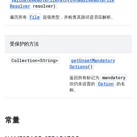
Resolver
resolver)
File
遍历所有
选项类型，并检查其路径是否应解析。
受保护的方法
Collection<String>
get
Unset
Mandatory
Options
()
mandatory
返回所有标记为
Option
但仍未设置的
的名
称。
常量