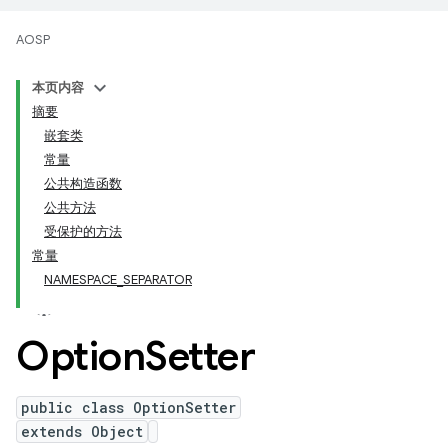
AOSP
本页内容
摘要
嵌套类
常量
公共构造函数
公共方法
受保护的方法
常量
NAMESPACE_SEPARATOR
Option
Setter
public class OptionSetter
extends Object