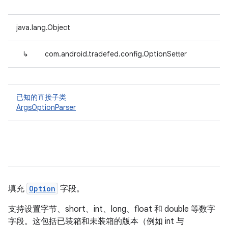
java.lang.Object
↳
com.android.tradefed.config.OptionSetter
已知的直接子类
ArgsOptionParser
填充
Option
字段。
支持设置字节、short、int、long、float 和 double 等数字
字段。这包括已装箱和未装箱的版本（例如 int 与