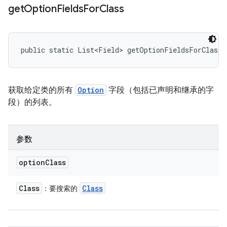
get
Option
Fields
For
Class
public static List<Field> getOptionFieldsForClass 
获取给定类的所有
Option
字段（包括已声明和继承的字
段）的列表。
参数
option
Class
Class
Class
：要搜索的