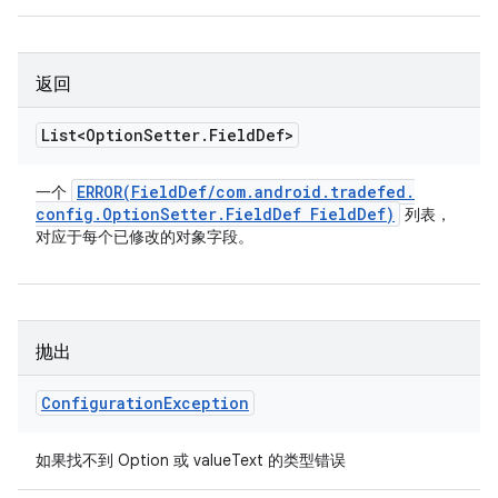
返回
List<Option
Setter
.
Field
Def>
ERROR(
Field
Def
/
com
.
android
.
tradefed
.
一个
config
.
Option
Setter
.
Field
Def Field
Def)
列表，
对应于每个已修改的对象字段。
抛出
Configuration
Exception
如果找不到 Option 或 valueText 的类型错误