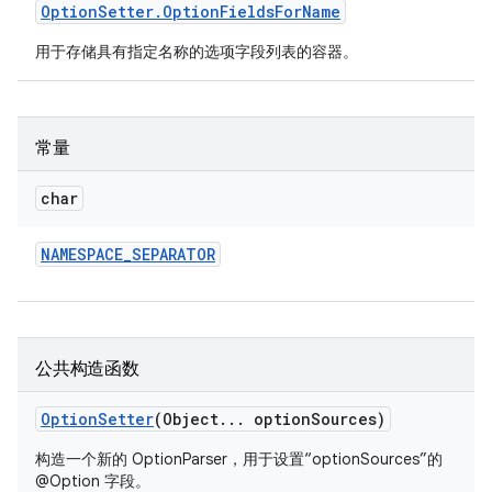
Option
Setter
.
Option
Fields
For
Name
用于存储具有指定名称的选项字段列表的容器。
常量
char
NAMESPACE
_
SEPARATOR
公共构造函数
Option
Setter
(Object
.
.
.
option
Sources)
构造一个新的 OptionParser，用于设置“optionSources”的
@Option 字段。