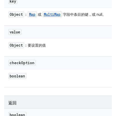
key
Object
Map
Multi
Map
：
或
字段中条目的键，或 null。
value
Object
：要设置的值
check
Option
boolean
返回
boolean