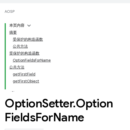
AOSP
本页内容
摘要
受保护的构造函数
公共方法
受保护的构造函数
OptionFieldsForName
公共方法
getFirstField
getFirstObject
Option
Setter
.
Option
Fields
For
Name