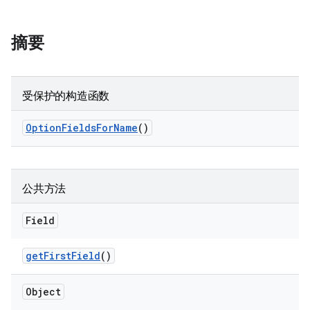
摘要
受保护的构造函数
Option
Fields
For
Name
()
公共方法
Field
get
First
Field
()
Object