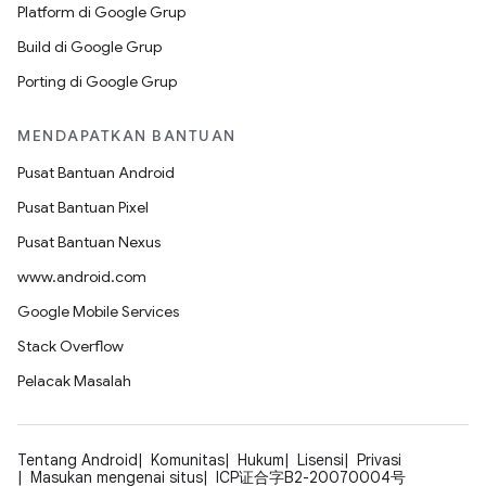
Platform di Google Grup
Build di Google Grup
Porting di Google Grup
MENDAPATKAN BANTUAN
Pusat Bantuan Android
Pusat Bantuan Pixel
Pusat Bantuan Nexus
www.android.com
Google Mobile Services
Stack Overflow
Pelacak Masalah
Tentang Android
Komunitas
Hukum
Lisensi
Privasi
Masukan mengenai situs
ICP证合字B2-20070004号