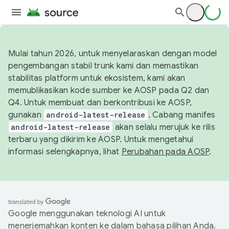
Mulai tahun 2026, untuk menyelaraskan dengan model
pengembangan stabil trunk kami dan memastikan
stabilitas platform untuk ekosistem, kami akan
memublikasikan kode sumber ke AOSP pada Q2 dan
Q4. Untuk membuat dan berkontribusi ke AOSP,
gunakan
android-latest-release
. Cabang manifes
android-latest-release
akan selalu merujuk ke rilis
terbaru yang dikirim ke AOSP. Untuk mengetahui
informasi selengkapnya, lihat
Perubahan pada AOSP
.
Google menggunakan teknologi AI untuk
menerjemahkan konten ke dalam bahasa pilihan Anda.