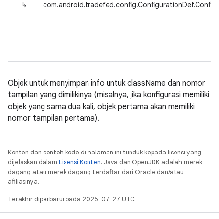
↳
com.android.tradefed.config.ConfigurationDef.Confi
Objek untuk menyimpan info untuk className dan nomor
tampilan yang dimilikinya (misalnya, jika konfigurasi memiliki
objek yang sama dua kali, objek pertama akan memiliki
nomor tampilan pertama).
Konten dan contoh kode di halaman ini tunduk kepada lisensi yang
dijelaskan dalam
Lisensi Konten
. Java dan OpenJDK adalah merek
dagang atau merek dagang terdaftar dari Oracle dan/atau
afiliasinya.
Terakhir diperbarui pada 2025-07-27 UTC.