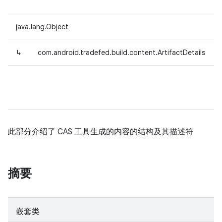
java.lang.Object
↳
com.android.tradefed.build.content.ArtifactDetails
此部分介绍了 CAS 工具生成的内容的结构及其描述符
摘要
嵌套类