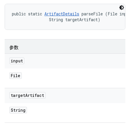
public static 
ArtifactDetails
 parseFile (File input
                String targetArtifact)
参数
input
File
target
Artifact
String