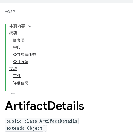
AOSP
本页内容
摘要
嵌套类
字段
公共构造函数
公共方法
字段
工件
详细信息
Artifact
Details
public class ArtifactDetails
extends Object