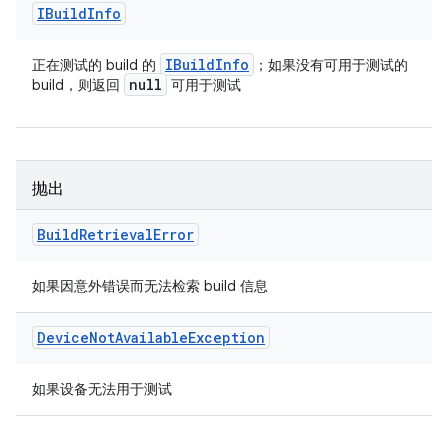
IBuild
Info
IBuild
Info
正在测试的 build 的
；如果没有可用于测试的
null
build，则返回
可用于测试
抛出
Build
Retrieval
Error
如果因意外错误而无法检索 build 信息
Device
Not
Available
Exception
如果设备无法用于测试