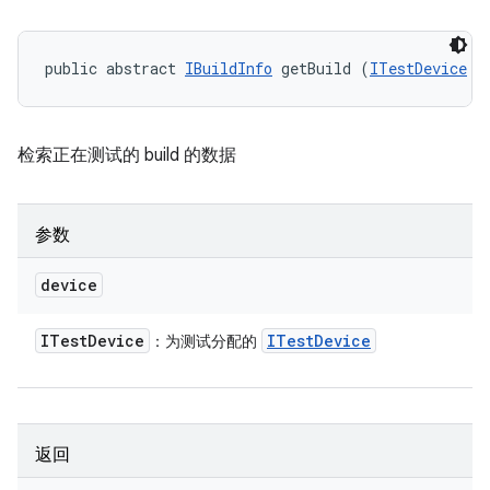
public abstract 
IBuildInfo
 getBuild (
ITestDevice
 d
检索正在测试的 build 的数据
参数
device
ITest
Device
ITest
Device
：为测试分配的
返回