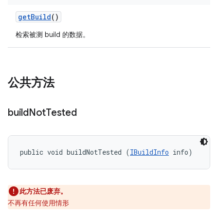
get
Build
()
检索被测 build 的数据。
公共方法
build
Not
Tested
public void buildNotTested (
IBuildInfo
 info)
此方法已废弃。
不再有任何使用情形