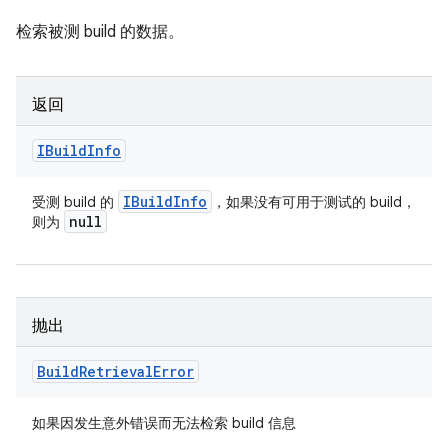
检索被测 build 的数据。
返回
IBuild
Info
IBuild
Info
受测 build 的
，如果没有可用于测试的 build，
null
则为
抛出
Build
Retrieval
Error
如果因发生意外错误而无法检索 build 信息