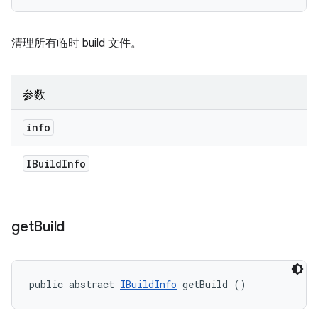
清理所有临时 build 文件。
参数
info
IBuild
Info
get
Build
public abstract 
IBuildInfo
 getBuild ()