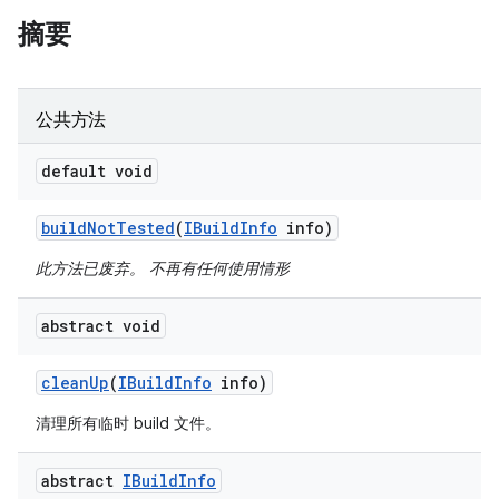
摘要
公共方法
default void
build
Not
Tested
(
IBuild
Info
info)
此方法已废弃。 不再有任何使用情形
abstract void
clean
Up
(
IBuild
Info
info)
清理所有临时 build 文件。
abstract
IBuild
Info