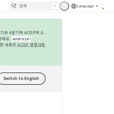
/
기와 4분기에 AOSP에 소
하세요.
android-
세한 내용은
AOSP 변경사항