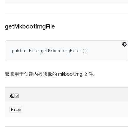
get
Mkbootimg
File
public File getMkbootimgFile ()
获取用于创建内核映像的 mkbootimg 文件。
返回
File