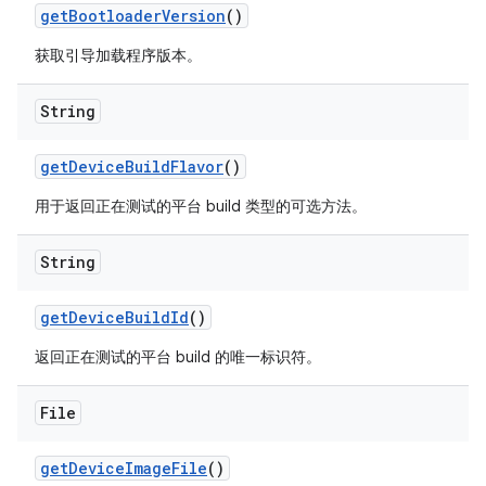
get
Bootloader
Version
()
获取引导加载程序版本。
String
get
Device
Build
Flavor
()
用于返回正在测试的平台 build 类型的可选方法。
String
get
Device
Build
Id
()
返回正在测试的平台 build 的唯一标识符。
File
get
Device
Image
File
()