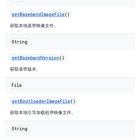
get
Baseband
Image
File
()
获取本地基带映像文件。
String
get
Baseband
Version
()
获取基带版本。
File
get
Bootloader
Image
File
()
获取本地引导加载程序映像文件。
String