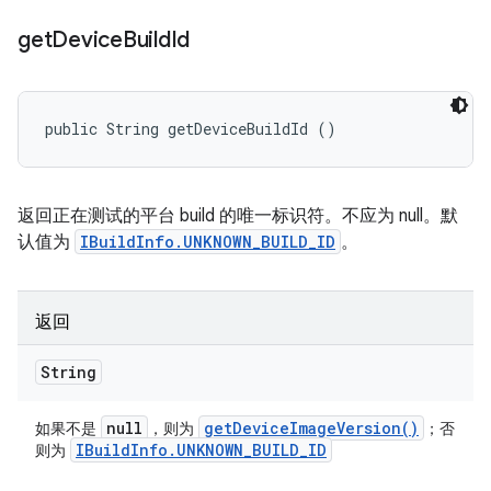
get
Device
Build
Id
public String getDeviceBuildId ()
返回正在测试的平台 build 的唯一标识符。不应为 null。默
认值为
IBuildInfo.UNKNOWN_BUILD_ID
。
返回
String
null
get
Device
Image
Version(
)
如果不是
，则为
；否
IBuild
Info
.
UNKNOWN
_
BUILD
_
ID
则为