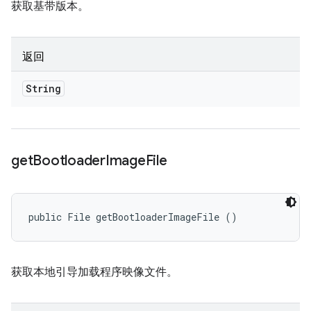
获取基带版本。
返回
String
get
Bootloader
Image
File
public File getBootloaderImageFile ()
获取本地引导加载程序映像文件。