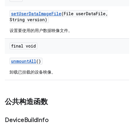
set
User
Data
Image
File
(File user
Data
File
,
String version)
设置要使用的用户数据映像文件。
final void
unmount
All
()
卸载已挂载的设备映像。
公共构造函数
Device
Build
Info