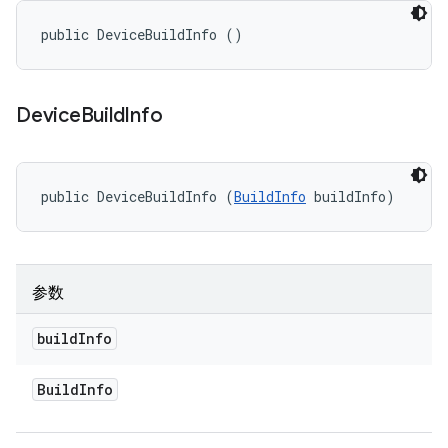
public DeviceBuildInfo ()
Device
Build
Info
public DeviceBuildInfo (
BuildInfo
 buildInfo)
参数
build
Info
Build
Info