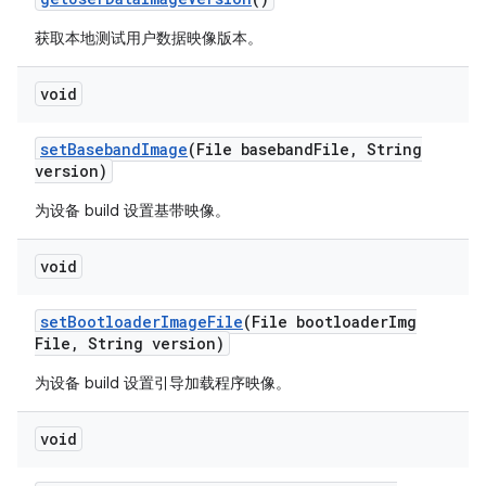
获取本地测试用户数据映像版本。
void
set
Baseband
Image
(File baseband
File
,
String
version)
为设备 build 设置基带映像。
void
set
Bootloader
Image
File
(File bootloader
Img
File
,
String version)
为设备 build 设置引导加载程序映像。
void