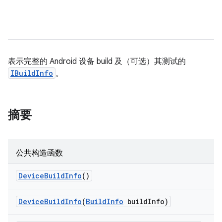
表示完整的 Android 设备 build 及（可选）其测试的
IBuildInfo
。
摘要
公共构造函数
Device
Build
Info
()
Device
Build
Info
(
Build
Info
build
Info)