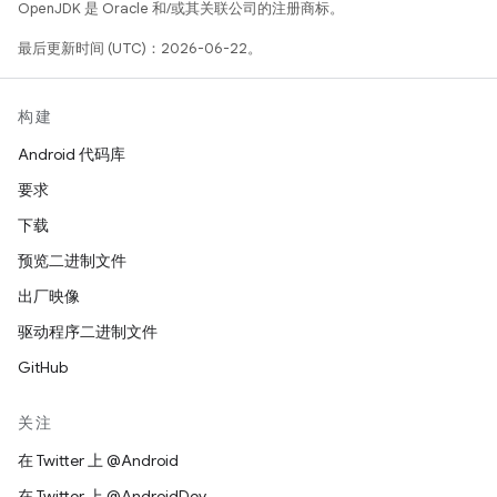
OpenJDK 是 Oracle 和/或其关联公司的注册商标。
最后更新时间 (UTC)：2026-06-22。
构建
Android 代码库
要求
下载
预览二进制文件
出厂映像
驱动程序二进制文件
GitHub
关注
在 Twitter 上 @Android
在 Twitter 上 @AndroidDev