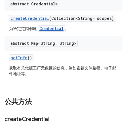
abstract Credentials
create
Credential
(Collection<String> scopes)
Credential
为给定范围创建
。
abstract Map<String
,
String>
get
Info
()
获取有关凭据工厂元数据的信息，例如密钥文件路径、电子邮
件地址等。
公共方法
create
Credential