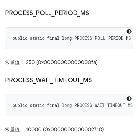
PROCESS
_
POLL
_
PERIOD
_
MS
public static final long PROCESS_POLL_PERIOD_MS
常量值： 250 (0x00000000000000fa)
PROCESS
_
WAIT
_
TIMEOUT
_
MS
public static final long PROCESS_WAIT_TIMEOUT_MS
常量值： 10000 (0x0000000000002710)