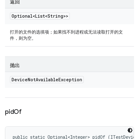
返回
Optional<List<String>>
打开的文件的选填项；如果找不到进程或无法读取打开的文
件，则为空。
抛出
Device
Not
Available
Exception
pid
Of
public static Optional<Integer> pidOf (ITestDevice 