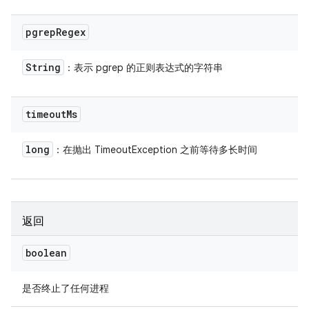
pgrep
Regex
String
：表示 pgrep 的正则表达式的字符串
timeout
Ms
long
：在抛出 TimeoutException 之前等待多长时间
返回
boolean
是否终止了任何进程