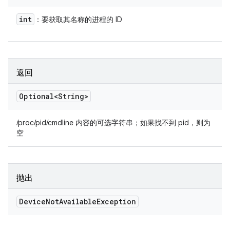
int
：要获取其名称的进程的 ID
返回
Optional<String>
/proc/pid/cmdline 内容的可选字符串；如果找不到 pid，则为
空
抛出
Device
Not
Available
Exception