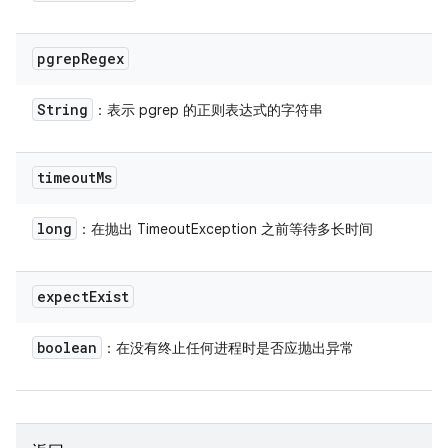
pgrep
Regex
String
：表示 pgrep 的正则表达式的字符串
timeout
Ms
long
：在抛出 TimeoutException 之前等待多长时间
expect
Exist
boolean
：在没有终止任何进程时是否应抛出异常