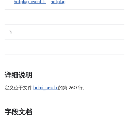
hotplug_event_t
hotplug
};
详细说明
定义位于文件
hdmi_cec.h
的第 260 行。
字段文档