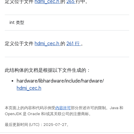
定义位于文件
hdmi_cec.h
的
265
行中。
int 类型
定义位于文件
hdmi_cec.h
的
261 行
。
此结构体的文档是根据以下文件生成的：
hardware/libhardware/include/hardware/
hdmi_cec.h
本页面上的内容和代码示例受
内容许可
部分所述许可的限制。Java 和
OpenJDK 是 Oracle 和/或其关联公司的注册商标。
最后更新时间 (UTC)：2025-07-27。