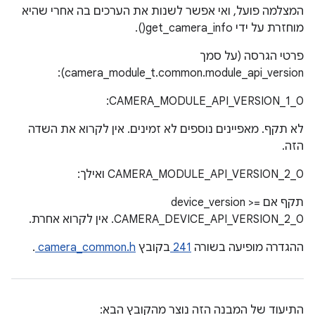
המצלמה פועל, ואי אפשר לשנות את הערכים בה אחרי שהיא
מוחזרת על ידי get_camera_info().
פרטי הגרסה (על סמך
camera_module_t.common.module_api_version):
CAMERA_MODULE_API_VERSION_1_0:
לא תקף. מאפיינים נוספים לא זמינים. אין לקרוא את השדה
הזה.
CAMERA_MODULE_API_VERSION_2_0 ואילך:
תקף אם device_version >=
CAMERA_DEVICE_API_VERSION_2_0. אין לקרוא אחרת.
ההגדרה מופיעה בשורה
241
בקובץ
camera_common.h
.
התיעוד של המבנה הזה נוצר מהקובץ הבא: