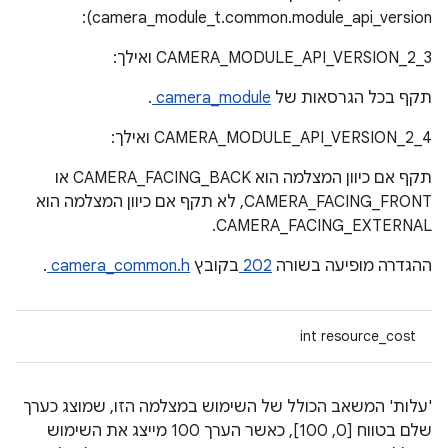
camera_module_t.common.module_api_version):
CAMERA_MODULE_API_VERSION_2_3 ואילך:
תקף בכל הגרסאות של
camera_module
.
CAMERA_MODULE_API_VERSION_2_4 ואילך:
תקף אם כיוון המצלמה הוא CAMERA_FACING_BACK או
CAMERA_FACING_FRONT, לא תקף אם כיוון המצלמה הוא
CAMERA_FACING_EXTERNAL.
ההגדרה מופיעה בשורה
202
בקובץ
camera_common.h
.
int resource_cost
'עלות' המשאב הכולל של השימוש במצלמה הזו, שמוצג כערך
שלם בטווח [0, 100], כאשר הערך 100 מייצג את השימוש