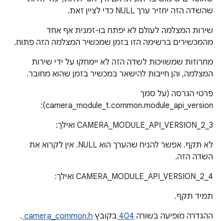
שהשדה הזה יחזיר ערך NULL כדי לציין זאת.
שירות המצלמה לעולם לא יפתח בו-זמנית אף אחד
מהמכשירים ברשימה הזו בזמן שמכשיר המצלמה הזה פתוח.
מחרוזות שמשויכות לשדה הזה לא יימחקו על ידי שירות
המצלמה, והן חייבות להישאר במכשיר בזמן שהוא מחובר.
פרטי הגרסה (על סמך
camera_module_t.common.module_api_version):
CAMERA_MODULE_API_VERSION_2_3 ואילך:
לא תקף. אפשר להניח שהערך הוא NULL. אין לקרוא את
השדה הזה.
CAMERA_MODULE_API_VERSION_2_4 ואילך:
תמיד תקף.
ההגדרה מופיעה בשורה
404
בקובץ
camera_common.h
.