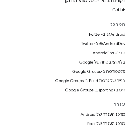
הקודים הבינאריים של מנהל ההתקן
GitHub
המרכז
‎@Android ב-Twitter
‎@AndroidDev ב-Twitter
הבלוג של Android
בלוג האבטחה של Google
פלטפורמה ב-Google Groups
בנייה של גרסת Build ב-Google Groups
היסב (porting) ב-Google Groups
עזרה
מרכז העזרה של Android
מרכז העזרה של Pixel