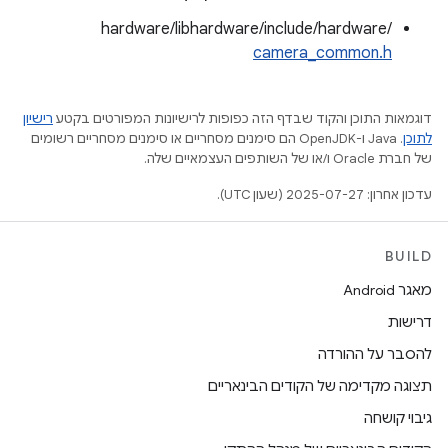
hardware/libhardware/include/hardware/
camera_common.h
דוגמאות התוכן והקוד שבדף הזה כפופות לרישיונות המפורטים בקטע
רישיון
לתוכן
.‏ Java ו-OpenJDK הם סימנים מסחריים או סימנים מסחריים רשומים
של חברת Oracle ו/או של השותפים העצמאיים שלה.
עדכון אחרון: 2025-07-27 (שעון UTC).
BUILD
מאגר Android
דרישות
להסבר על ההורדה
תצוגה מקדימה של הקודים הבינאריים
גיבוי קושחה