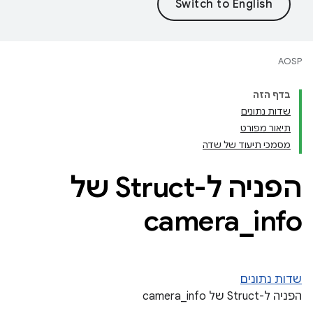
AOSP
בדף הזה
שדות נתונים
תיאור מפורט
מסמכי תיעוד של שדה
הפניה ל-Struct של
camera
_
info
שדות נתונים
הפניה ל-Struct של camera_info