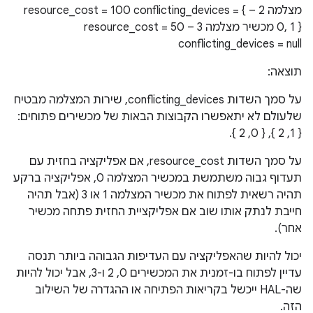
מצלמה 2 – resource_cost = 100 conflicting_devices = {
0, 1 } מכשיר מצלמה 3 – resource_cost = 50
conflicting_devices = null
תוצאה:
על סמך השדות conflicting_devices, שירות המצלמה מבטיח
שלעולם לא יתאפשרו הקבוצות הבאות של מכשירים פתוחים:
{ 1, 2 },‏ { 0, 2 }.
על סמך השדות resource_cost, אם אפליקציה בחזית עם
תעדוף גבוה משתמשת במכשיר המצלמה 0, אפליקציה ברקע
תהיה רשאית לפתוח את מכשיר המצלמה 1 או 3 (אבל תהיה
חייבת לנתק אותו שוב אם אפליקציית החזית פתחה מכשיר
אחר).
יכול להיות שהאפליקציה עם העדיפות הגבוהה ביותר תנסה
עדיין לפתוח בו-זמנית את המכשירים 0, 2 ו-3, אבל יכול להיות
שה-HAL ייכשל בקריאות הפתיחה או ההגדרה של השילוב
הזה.