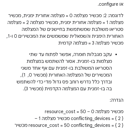
או configure.
לדוגמה: 2: מכשיר מצלמה 0 = מצלמה אחורית ימנית, מכשיר
מצלמה 1 = מצלמה אחורית ימנית, מכשיר מצלמה 2 = מצלמה
סטריאו משולבת שמשתמשת בחיישנים של המצלמה
האחורית הימנית והשמאלית שמשמשים את המכשירים 0 ו-1,
מכשיר מצלמה 3 = מצלמה קדמית
עקב מגבלות חומרה, אפשר לפתוח עד שתי
מצלמות בו-זמנית. אסור להשתמש במצלמת
הסטריאו המשולבת בו-זמנית עם אף אחד משני
המכשירים של המצלמה האחורית (מכשיר 0, ‏ 1),
ובדרך כלל נדרש רוחב פס גדול מדי כדי להשתמש
בה בו-זמנית עם המצלמה הקדמית (מכשיר 3).
הגדרה:
מכשיר מצלמה 0 – resource_cost = 50
conflicting_devices = { 2 } מכשיר מצלמה 1 –
resource_cost = 50 conflicting_devices = { 2 } מכשיר