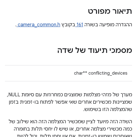
תיאור מפורט
ההגדרה מופיעה בשורה
161
בקובץ
camera_common.h
.
מסמכי תיעוד של שדה
char** conflicting_devices
מערך של מזהי מצלמות שמוצגים כמחרוזות עם סיומת NULL,
שמציינות מכשירים אחרים שאי אפשר לפתוח בו-זמנית בזמן
שהמצלמה הזו בשימוש.
השדה הזה מיועד לציין שמכשיר המצלמה הזה הוא שילוב של
כמה מכשירי מצלמה אחרים, או שיש לו יחסי תלות בחומרה
שאוסרים שימוש בו-זמנית. אם אין יחסי תלות, יכול להיות