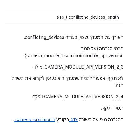
size_t conflicting_devices_length
האורך של המערך שצוין בשדה conflicting_devices.
פרטי הגרסה (על סמך
camera_module_t.common.module_api_version):
CAMERA_MODULE_API_VERSION_2_3 ואילך:
לא תקף. אפשר להניח שהערך הוא 0. אין לקרוא את השדה
הזה.
CAMERA_MODULE_API_VERSION_2_4 ואילך:
תמיד תקף.
ההגדרה מופיעה בשורה
419
בקובץ
camera_common.h
.