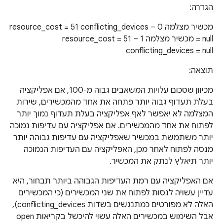
הגדרה:
מכשיר מצלמה 0 – resource_cost = 51 conflicting_devices
= null מכשיר מצלמה 1 – resource_cost = 51
conflicting_devices = null
תוצאה:
מכיוון שסכום עלויות המשאבים גבוה מ-100, אם אפליקציה
בעלת תעדוף גבוה יותר פתחה את אחד מהמכשירים, שירות
המצלמה לא יאפשר לאף אפליקציה בעלת תעדוף נמוך יותר
לפתוח את אחד מהמכשירים. אם אפליקציה עם עדיפות נמוכה
יותר משתמשת במכשיר שאפליקציה עם עדיפות גבוהה יותר
מנסה לפתוח לאחר מכן, האפליקציה עם העדיפות הנמוכה
יותר תיאלץ לנתק את המכשיר.
אם האפליקציה עם רמת העדיפות הגבוהה ביותר תבחור, היא
עדיין עשויה לנסות לפתוח את שני המכשירים (כי המכשירים
האלה לא מפורטים כמתנגשים בשדות conflicting_devices),
אבל השימוש במכשירים האלה עשוי להיכשל בקריאות open