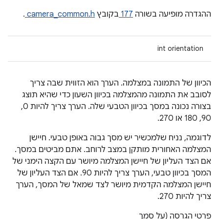
ההגדרה מופיעה בשורה
177
בקובץ
camera_common.h
.
int orientation
הכיוון של התמונה במצלמה. הערך הוא הזווית שבה צריך
לסובב את התמונה מהמצלמה בכיוון השעון כדי שהיא תוצג
בצורה נכונה במסך בכיוון הטבעי שלה. הערך צריך להיות 0,
90, 180 או 270.
לדוגמה, נניח שלמכשיר יש מסך גבוה באופן טבעי. חיישן
המצלמה האחורית מותקן במצב לרוחב. אתם מביטים במסך.
אם הצד העליון של חיישן המצלמה מיושר עם הקצה הימני של
המסך בכיוון טבעי, הערך צריך להיות 90. אם הצד העליון של
חיישן המצלמה הקדמית מיושר לצד שמאל של המסך, הערך
צריך להיות 270.
פרטי הגרסה (על סמך