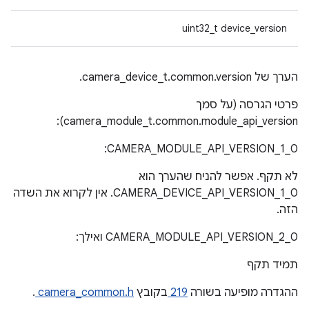
uint32_t device_version
הערך של camera_device_t.common.version.
פרטי הגרסה (על סמך
camera_module_t.common.module_api_version):
CAMERA_MODULE_API_VERSION_1_0:
לא תקף. אפשר להניח שהערך הוא
CAMERA_DEVICE_API_VERSION_1_0. אין לקרוא את השדה
הזה.
CAMERA_MODULE_API_VERSION_2_0 ואילך:
תמיד תקף
ההגדרה מופיעה בשורה
219
בקובץ
camera_common.h
.