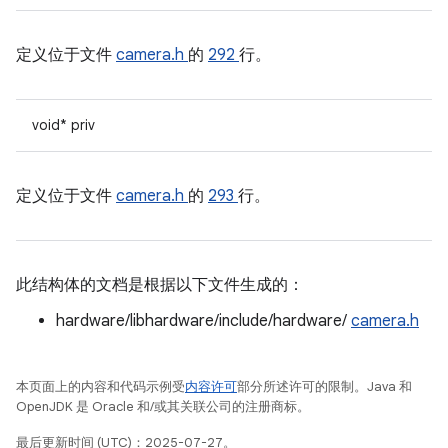
定义位于文件
camera.h
的
292
行。
void* priv
定义位于文件
camera.h
的
293
行。
此结构体的文档是根据以下文件生成的：
hardware/libhardware/include/hardware/
camera.h
本页面上的内容和代码示例受
内容许可
部分所述许可的限制。Java 和
OpenJDK 是 Oracle 和/或其关联公司的注册商标。
最后更新时间 (UTC)：2025-07-27。