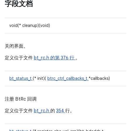
字段文档
void(* cleanup)(void)
关闭界面。
定义位于文件
bt_rc.h
的第 376 行
。
bt_status_t
(* init)(
btrc_ctrl_callbacks_t
*callbacks)
注册 BtRc 回调
定义位于文件
bt_rc.h
的
354
行。