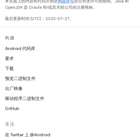
本页面上的内容和代码示例受
内容许可
部分所述许可的限制。Java 和
OpenJDK 是 Oracle 和/或其关联公司的注册商标。
最后更新时间 (UTC)：2025-07-27。
构建
Android 代码库
要求
下载
预览二进制文件
出厂映像
驱动程序二进制文件
GitHub
关注
在 Twitter 上 @Android