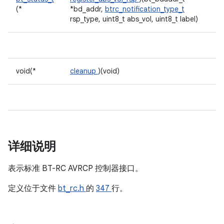
(*
*bd_addr,
btrc_notification_type_t
rsp_type, uint8_t abs_vol, uint8_t label)
void(*
cleanup
)(void)
详细说明
表示标准 BT-RC AVRCP 控制器接口。
定义位于文件
bt_rc.h
的
347
行。