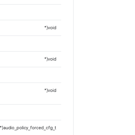
void(*
void(*
void(*
audio_policy_forced_cfg_t(*