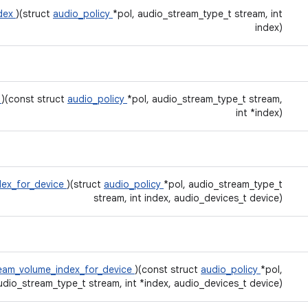
ndex
)(struct
audio_policy
*pol, audio_stream_type_t stream, int
index)
x
)(const struct
audio_policy
*pol, audio_stream_type_t stream,
int *index)
dex_for_device
)(struct
audio_policy
*pol, audio_stream_type_t
stream, int index, audio_devices_t device)
eam_volume_index_for_device
)(const struct
audio_policy
*pol,
udio_stream_type_t stream, int *index, audio_devices_t device)