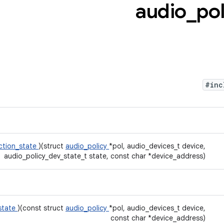
_
pol
#in
ction_state
)(struct
audio_policy
*pol, audio_devices_t device,
audio_policy_dev_state_t state, const char *device_address)
state
)(const struct
audio_policy
*pol, audio_devices_t device,
const char *device_address)