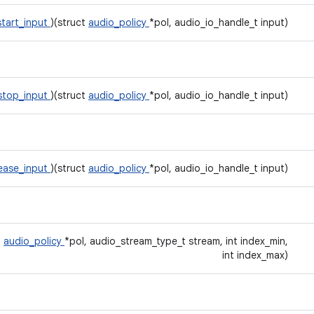
start_input
)(struct
audio_policy
*pol, audio_io_handle_t input)
stop_input
)(struct
audio_policy
*pol, audio_io_handle_t input)
lease_input
)(struct
audio_policy
*pol, audio_io_handle_t input)
t
audio_policy
*pol, audio_stream_type_t stream, int index_min,
int index_max)