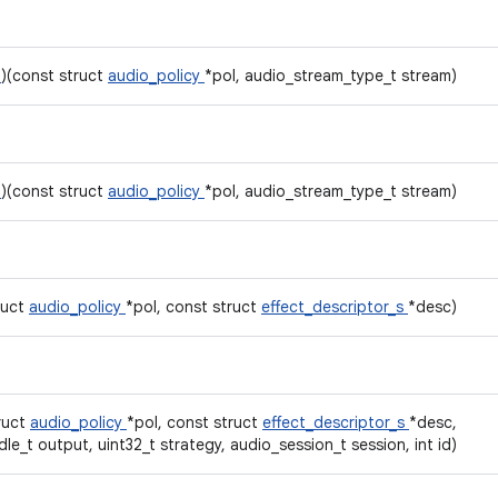
m
)(const struct
audio_policy
*pol, audio_stream_type_t stream)
m
)(const struct
audio_policy
*pol, audio_stream_type_t stream)
ruct
audio_policy
*pol, const struct
effect_descriptor_s
*desc)
ruct
audio_policy
*pol, const struct
effect_descriptor_s
*desc,
le_t output, uint32_t strategy, audio_session_t session, int id)