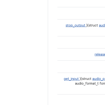
stop_output
)(struct
aud
relea
get_input
)(struct
audio_p
audio_format_t for