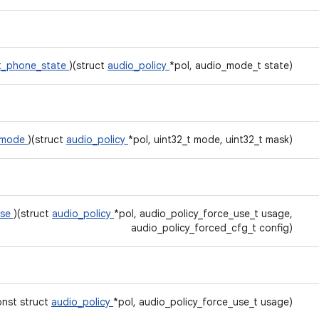
t_phone_state
)(struct
audio_policy
*pol, audio_mode_t state)
r_mode
)(struct
audio_policy
*pol, uint32_t mode, uint32_t mask)
use
)(struct
audio_policy
*pol, audio_policy_force_use_t usage,
audio_policy_forced_cfg_t config)
onst struct
audio_policy
*pol, audio_policy_force_use_t usage)