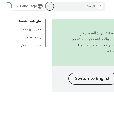
/
على هذه الصفحة
حقول البيانات
كامل، سننشر رمز المصدر في
وصف مفصّل
صدار تم نشره في مشروع
مستندات الحقل
.