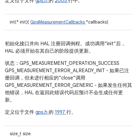
定义位于文件
gps.h
的
2005
行中。
int(* init)(
GpsMeasurementCallbacks
*callbacks)
初始化接口并向 HAL 注册回调例程。成功调用“init”后，
HAL 必须开始在其自己的阶段提供更新。
状态：GPS_MEASUREMENT_OPERATION_SUCCESS
GPS_MEASUREMENT_ERROR_ALREADY_INIT - 如果已注
册回调，但未进行相应的“close”调用
GPS_MEASUREMENT_ERROR_GENERIC - 如果发生任何其
他错误，HAL 在返回此错误代码后预计不会生成任何更
新。
定义位于文件
gps.h
的
1997
行。
size_t size