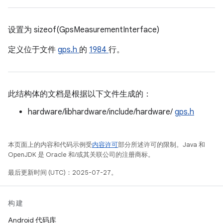
设置为 sizeof(GpsMeasurementInterface)
定义位于文件
gps.h
的
1984
行。
此结构体的文档是根据以下文件生成的：
hardware/libhardware/include/hardware/
gps.h
本页面上的内容和代码示例受
内容许可
部分所述许可的限制。Java 和
OpenJDK 是 Oracle 和/或其关联公司的注册商标。
最后更新时间 (UTC)：2025-07-27。
构建
Android 代码库