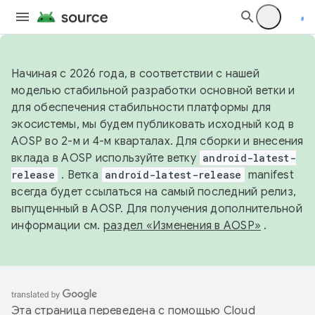
Начиная с 2026 года, в соответствии с нашей
моделью стабильной разработки основной ветки и
для обеспечения стабильности платформы для
экосистемы, мы будем публиковать исходный код в
AOSP во 2-м и 4-м кварталах. Для сборки и внесения
вклада в AOSP используйте ветку
android-latest-
release
. Ветка
android-latest-release
manifest
всегда будет ссылаться на самый последний релиз,
выпущенный в AOSP. Для получения дополнительной
информации см.
раздел «Изменения в AOSP»
.
Эта страница переведена с помощью
Cloud