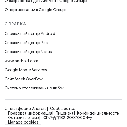
О разработках для Android в Google Groups
О портировании в Google Groups
СПРАВКА
Справочный центр Android
Справочный центр Pixel
Справочный центр Nexus
www.android.com
Google Mobile Services
Сайт Stack Overflow
Система отслеживания ошибок
О платформе Android
Сообщество
Правовая информация
Лицензия
Конфиденциальность
Оставить отзыв
ICP证合字B2-20070004号
Manage cookies