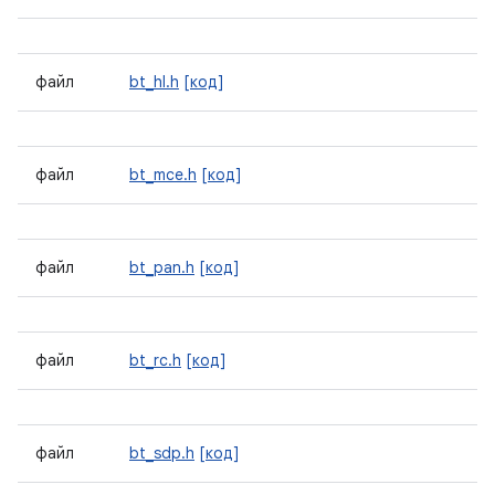
файл
bt_hl.h
[код]
файл
bt_mce.h
[код]
файл
bt_pan.h
[код]
файл
bt_rc.h
[код]
файл
bt_sdp.h
[код]