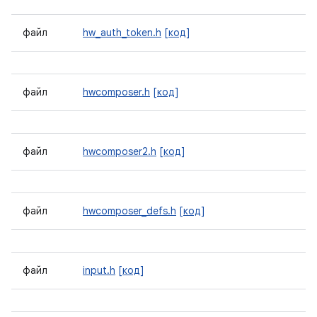
файл
hw_auth_token.h
[код]
файл
hwcomposer.h
[код]
файл
hwcomposer2.h
[код]
файл
hwcomposer_defs.h
[код]
файл
input.h
[код]