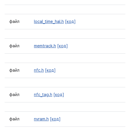
файл
local_time_hal.h
[код]
файл
memtrack.h
[код]
файл
nfc.h
[код]
файл
nfc_tag.h
[код]
файл
nvram.h
[код]