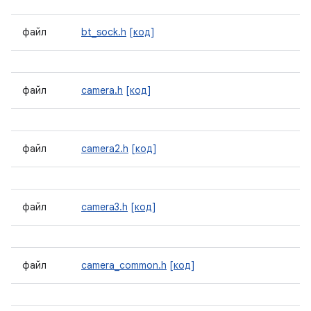
файл
bt_sock.h
[код]
файл
camera.h
[код]
файл
camera2.h
[код]
файл
camera3.h
[код]
файл
camera_common.h
[код]