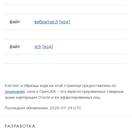
файл
вибратор.h
[код]
файл
vr.h
[код]
Контент и образцы кода на этой странице предоставлены по
лицензиям
. Java и OpenJDK – это зарегистрированные товарные
знаки корпорации Oracle и ее аффилированных лиц.
Последнее обновление: 2025-07-29 UTC.
РАЗРАБОТКА