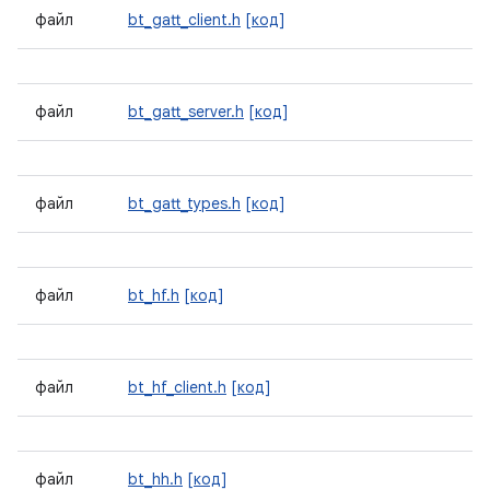
файл
bt_gatt_client.h
[код]
файл
bt_gatt_server.h
[код]
файл
bt_gatt_types.h
[код]
файл
bt_hf.h
[код]
файл
bt_hf_client.h
[код]
файл
bt_hh.h
[код]