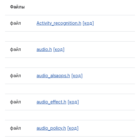
Файлы
файл
Activity_recognition.h
[код]
файл
audio.h
[код]
файл
audio_alsaops.h
[код]
файл
audio_effect.h
[код]
файл
audio_policy.h
[код]