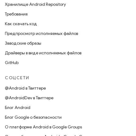
Хранилище Android Repository
Требования
Как скачать код
Предпросмотр исполняемых файлов
Заводские образы
Драйверы в виде исполняемых файлов
GitHub
СОЦСЕТИ
@Android в Твиттере
@AndroidDev в Твиттере
Блог Android
Блог Google о безопасности
О платформе Android в Google Groups