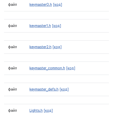
файл
keymaster0.h
[код]
файл
keymaster1.h
[код]
файл
keymaster2.h
[код]
файл
keymaster_common.h
[код]
файл
keymaster_defs.h
[код]
файл
Lights.h
[код]