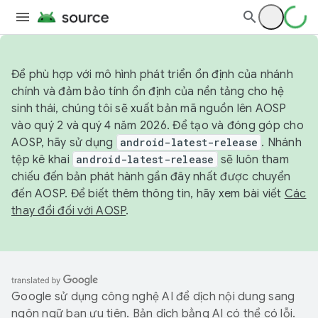
Để phù hợp với mô hình phát triển ổn định của nhánh
chính và đảm bảo tính ổn định của nền tảng cho hệ
sinh thái, chúng tôi sẽ xuất bản mã nguồn lên AOSP
vào quý 2 và quý 4 năm 2026. Để tạo và đóng góp cho
AOSP, hãy sử dụng
android-latest-release
. Nhánh
tệp kê khai
android-latest-release
sẽ luôn tham
chiếu đến bản phát hành gần đây nhất được chuyển
đến AOSP. Để biết thêm thông tin, hãy xem bài viết
Các
thay đổi đối với AOSP
.
Google sử dụng công nghệ AI để dịch nội dung sang
ngôn ngữ bạn ưu tiên. Bản dịch bằng AI có thể có lỗi.