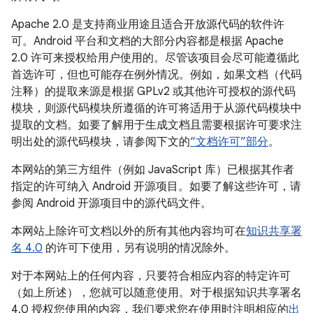
Apache 2.0 是支持商业用途且适合开放源代码的软件许
可。Android 平台和文档的大部分内容都是根据 Apache
2.0 许可来授权给用户使用的。尽管该项目会尽可能遵循此
首选许可，但也可能存在例外情况。例如，如果文档（代码
注释）的提取来源是根据 GPLv2 或其他许可授权的源代码
模块，则源代码模块所遵循的许可将适用于从源代码模块中
提取的文档。如要了解用于生成文档且需要根据许可要求注
明出处的源代码模块，请参阅下文的
“文档许可”部分
。
本网站的第三方组件（例如 JavaScript 库）已根据其作者
指定的许可纳入 Android 开源项目。如要了解这些许可，请
参阅 Android 开源项目中的源代码文件。
本网站上除许可文档以外的所有其他内容均可在
知识共享署
名 4.0
的许可下使用，另有说明的情况除外。
对于本网站上的任何内容，只要符合相应内容的特定许可
（如上所述），您就可以随意使用。对于根据知识共享署名
4.0 授权您使用的内容，我们要求您在使用时注明相应的
出