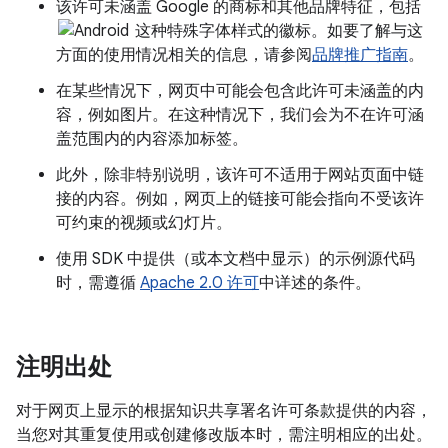
该许可未涵盖 Google 的商标和其他品牌特征，包括
这种特殊字体样式的徽标。如要了解与这
方面的使用情况相关的信息，请参阅
品牌推广指南
。
在某些情况下，网页中可能会包含此许可未涵盖的内
容，例如图片。在这种情况下，我们会为不在许可涵
盖范围内的内容添加标签。
此外，除非特别说明，该许可不适用于网站页面中链
接的内容。例如，网页上的链接可能会指向不受该许
可约束的视频或幻灯片。
使用 SDK 中提供（或本文档中显示）的示例源代码
时，需遵循
Apache 2.0 许可
中详述的条件。
注明出处
对于网页上显示的根据知识共享署名许可条款提供的内容，
当您对其重复使用或创建修改版本时，需注明相应的出处。