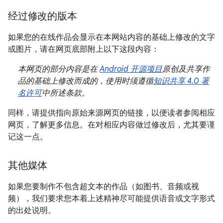
经过修改的版本
如果您的在线作品会显示在本网站内容的基础上修改的文字
或图片，请在网页底部附上以下这段内容：
本网页的部分内容是在
Android 开源项目
原创及共享作
品的基础上修改而成的，使用时须遵循
知识共享 4.0 署
名许可
中所述条款。
同样，请提供指向原始来源网页的链接，以便读者参阅相应
网页，了解更多信息。在对相应内容做过修改后，尤其要谨
记这一点。
其他媒体
如果您要制作不包含超文本的作品（如图书、音频或视
频），我们要求您本着上述精神尽可能提供语音或文字形式
的出处说明。